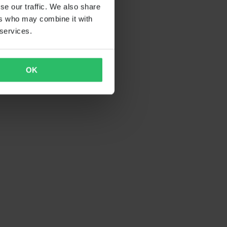
se our traffic. We also share
ers who may combine it with
 services.
OK