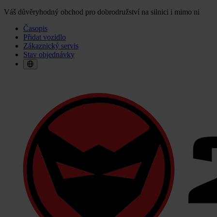
Váš důvěryhodný obchod pro dobrodružství na silnici i mimo ni
Časopis
Přidat vozidlo
Zákaznický servis
Stav objednávky