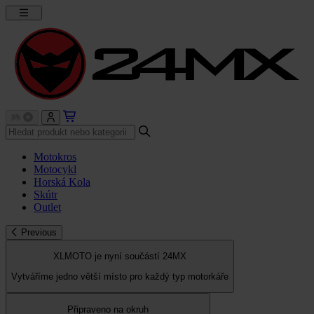
Motokros
Motocykl
Horská Kola
Skútr
Outlet
Previous
XLMOTO je nyní součástí 24MX
Vytváříme jedno větší místo pro každý typ motorkáře
Připraveno na okruh