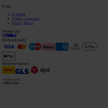
O nás
O 24MX
Vztahy s investory
Práce v Pierce
Sledujte nás
Možnosti platby
Možnosti dopravy