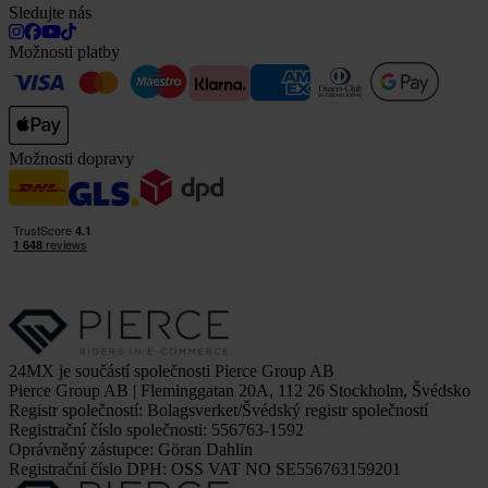
Sledujte nás
Možnosti platby
Možnosti dopravy
24MX je součástí společnosti Pierce Group AB
Pierce Group AB | Fleminggatan 20A, 112 26 Stockholm, Švédsko
Registr společností: Bolagsverket/Švédský registr společností
Registrační číslo společnosti: 556763-1592
Oprávněný zástupce: Göran Dahlin
Registrační číslo DPH: OSS VAT NO SE556763159201