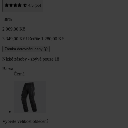
4.5 (66)
-38%
2 069,00 Kč
3 349,00 Kč
Ušetříte 1 280,00 Kč
Záruka dorovnání ceny
Nízké zásoby - zbývá pouze 18
Barva
Černá
Vyberte velikost oblečení