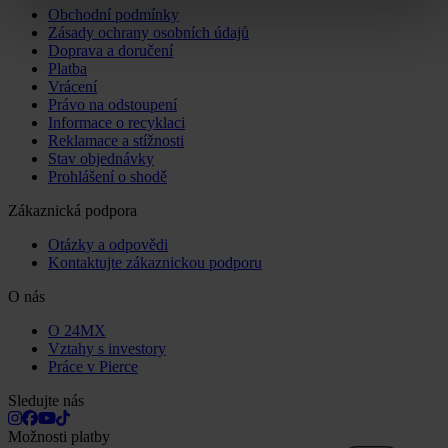
Obchodní podmínky
Zásady ochrany osobních údajů
Doprava a doručení
Platba
Vrácení
Právo na odstoupení
Informace o recyklaci
Reklamace a stížnosti
Stav objednávky
Prohlášení o shodě
Zákaznická podpora
Otázky a odpovědi
Kontaktujte zákaznickou podporu
O nás
O 24MX
Vztahy s investory
Práce v Pierce
Sledujte nás
Možnosti platby