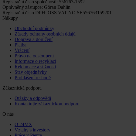
Registrační číslo společnosti: 556763-1592
Oprávněný zástupce: Göran Dahlin
Registrační číslo DPH: OSS VAT NO SE556763159201
Nákupy
Obchodní podmínky
Zásady ochrany osobních údajů
Doprava a doručení
Platba
Vrácení
Právo na odstoupení
Informace o recyklaci
Reklamace a stížnosti
Stav objednávky
Prohlášení o shodě
Zákaznická podpora
Otázky a odpovědi
Kontaktujte zákaznickou podporu
O nás
O 24MX
Vztahy s investory
Práce v Pierce