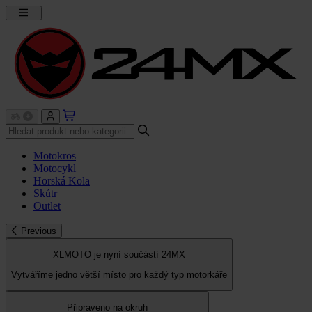
Motokros
Motocykl
Horská Kola
Skútr
Outlet
Previous
XLMOTO je nyní součástí 24MX
Vytváříme jedno větší místo pro každý typ motorkáře
Připraveno na okruh