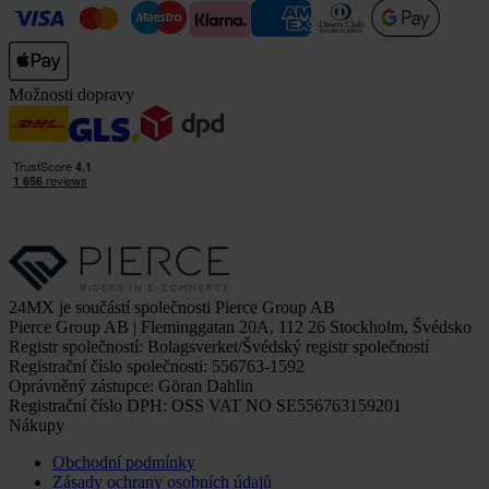
Možnosti dopravy
24MX je součástí společnosti Pierce Group AB
Pierce Group AB | Fleminggatan 20A, 112 26 Stockholm, Švédsko
Registr společností: Bolagsverket/Švédský registr společností
Registrační číslo společnosti: 556763-1592
Oprávněný zástupce: Göran Dahlin
Registrační číslo DPH: OSS VAT NO SE556763159201
Nákupy
Obchodní podmínky
Zásady ochrany osobních údajů