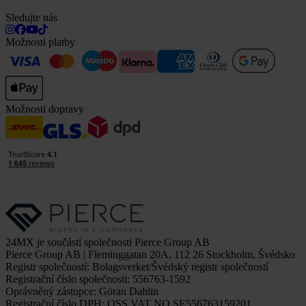
Sledujte nás
Možnosti platby
Možnosti dopravy
24MX je součástí společnosti Pierce Group AB
Pierce Group AB | Fleminggatan 20A, 112 26 Stockholm, Švédsko
Registr společností: Bolagsverket/Švédský registr společností
Registrační číslo společnosti: 556763-1592
Oprávněný zástupce: Göran Dahlin
Registrační číslo DPH: OSS VAT NO SE556763159201