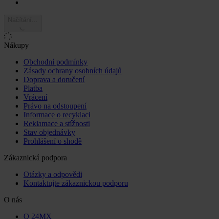
Načítání...
Nákupy
Obchodní podmínky
Zásady ochrany osobních údajů
Doprava a doručení
Platba
Vrácení
Právo na odstoupení
Informace o recyklaci
Reklamace a stížnosti
Stav objednávky
Prohlášení o shodě
Zákaznická podpora
Otázky a odpovědi
Kontaktujte zákaznickou podporu
O nás
O 24MX