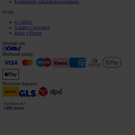
Kontaktujte zákaznickou podporu
O nás
O 24MX
Vztahy s investory
Práce v Pierce
Sledujte nás
Možnosti platby
Možnosti dopravy