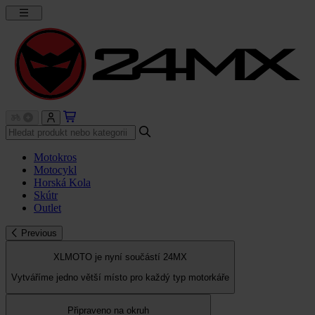
Motokros
Motocykl
Horská Kola
Skútr
Outlet
Previous
XLMOTO je nyní součástí 24MX
Vytváříme jedno větší místo pro každý typ motorkáře
Připraveno na okruh