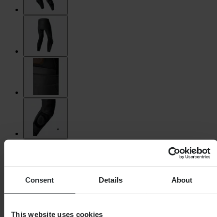
Consent
Details
About
This website uses cookies