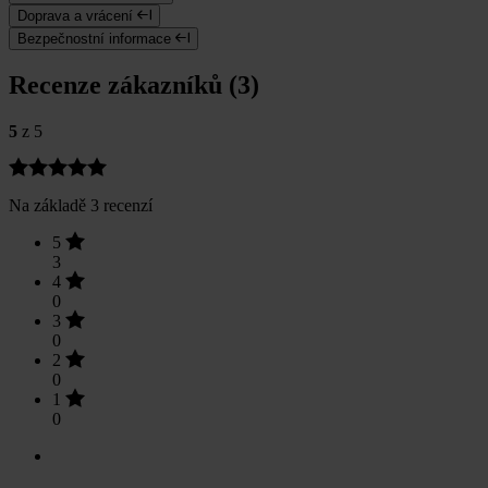
Doprava a vrácení
Bezpečnostní informace
Recenze zákazníků (3)
5
z 5
Na základě 3 recenzí
5
3
4
0
3
0
2
0
1
0