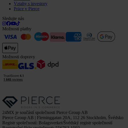
Vztahy s investory
Práce v Pierce
Sledujte nás
Možnosti platby
Možnosti dopravy
24MX je součástí společnosti Pierce Group AB
Pierce Group AB | Fleminggatan 20A, 112 26 Stockholm, Švédsko
Registr společností: Bolagsverket/Švédský registr společností
Registrační číslo společnosti: 556763-1592