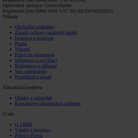
Oprávněný zástupce: Göran Dahlin
Registrační číslo DPH: OSS VAT NO SE556763159201
Nákupy
Obchodní podmínky
Zásady ochrany osobních údajů
Doprava a doručení
Platba
Vrácení
Právo na odstoupení
Informace o recyklaci
Reklamace a stížnosti
Stav objednávky
Prohlášení o shodě
Zákaznická podpora
Otázky a odpovědi
Kontaktujte zákaznickou podporu
O nás
O 24MX
Vztahy s investory
Práce v Pierce