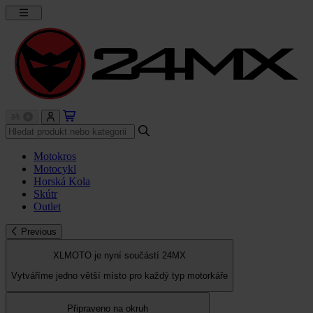
Motokros
Motocykl
Horská Kola
Skútr
Outlet
Previous
XLMOTO je nyní součástí 24MX
Vytváříme jedno větší místo pro každý typ motorkáře
Připraveno na okruh