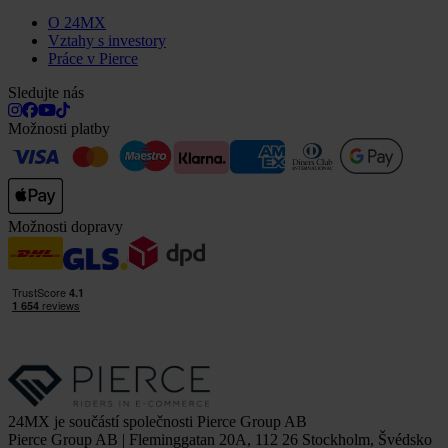
O 24MX
Vztahy s investory
Práce v Pierce
Sledujte nás
Možnosti platby
Možnosti dopravy
24MX je součástí společnosti Pierce Group AB
Pierce Group AB | Fleminggatan 20A, 112 26 Stockholm, Švédsko