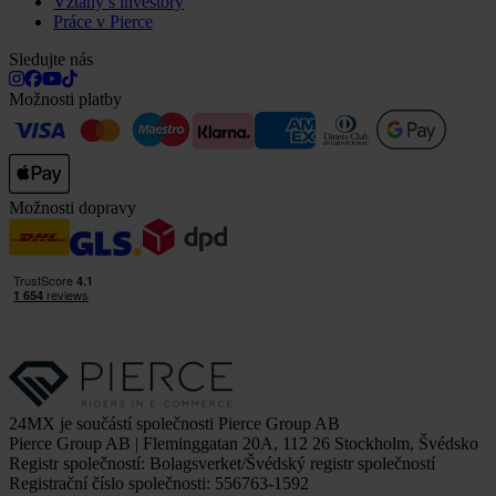
Vztahy s investory
Práce v Pierce
Sledujte nás
Možnosti platby
Možnosti dopravy
24MX je součástí společnosti Pierce Group AB
Pierce Group AB | Fleminggatan 20A, 112 26 Stockholm, Švédsko
Registr společností: Bolagsverket/Švédský registr společností
Registrační číslo společnosti: 556763-1592