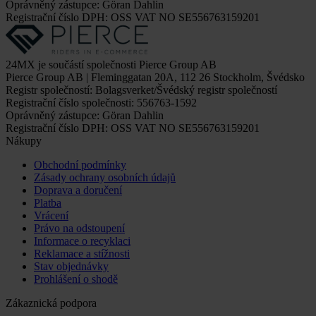
Oprávněný zástupce: Göran Dahlin
Registrační číslo DPH: OSS VAT NO SE556763159201
24MX je součástí společnosti Pierce Group AB
Pierce Group AB | Fleminggatan 20A, 112 26 Stockholm, Švédsko
Registr společností: Bolagsverket/Švédský registr společností
Registrační číslo společnosti: 556763-1592
Oprávněný zástupce: Göran Dahlin
Registrační číslo DPH: OSS VAT NO SE556763159201
Nákupy
Obchodní podmínky
Zásady ochrany osobních údajů
Doprava a doručení
Platba
Vrácení
Právo na odstoupení
Informace o recyklaci
Reklamace a stížnosti
Stav objednávky
Prohlášení o shodě
Zákaznická podpora