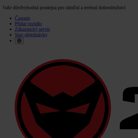
Vaše důvěryhodná prodejna pro silniční a terénní dobrodružství
Časopis
Přidat vozidlo
Zákaznický servis
Stav objednávky