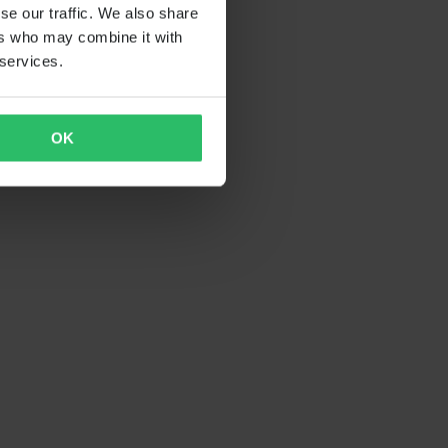
se our traffic. We also share
ers who may combine it with
 services.
OK