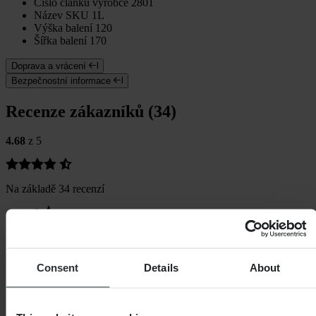
Číslo článku výrobce
2801
Název SKU
1L
Výška balení
120
Šířka balení
170
Doprava a vrácení
Bezpečnostní informace
Recenze zákazníků (34)
4.68
z 5
Na základě 34 recenzí
5
27
4
5
3
Consent
Details
About
1
2
0
1