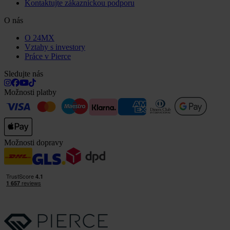
Kontaktujte zákaznickou podporu
O nás
O 24MX
Vztahy s investory
Práce v Pierce
Sledujte nás
Možnosti platby
Možnosti dopravy