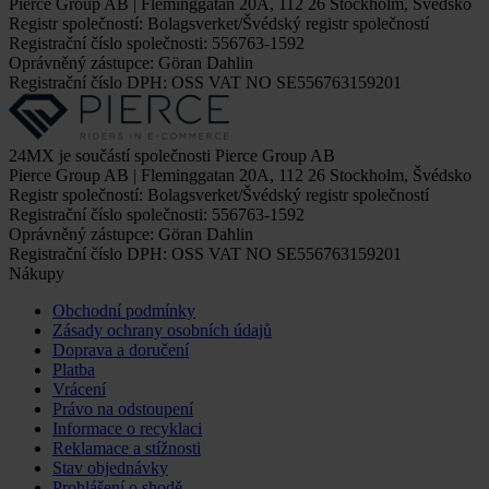
Pierce Group AB | Fleminggatan 20A, 112 26 Stockholm, Švédsko
Registr společností: Bolagsverket/Švédský registr společností
Registrační číslo společnosti: 556763-1592
Oprávněný zástupce: Göran Dahlin
Registrační číslo DPH: OSS VAT NO SE556763159201
24MX je součástí společnosti Pierce Group AB
Pierce Group AB | Fleminggatan 20A, 112 26 Stockholm, Švédsko
Registr společností: Bolagsverket/Švédský registr společností
Registrační číslo společnosti: 556763-1592
Oprávněný zástupce: Göran Dahlin
Registrační číslo DPH: OSS VAT NO SE556763159201
Nákupy
Obchodní podmínky
Zásady ochrany osobních údajů
Doprava a doručení
Platba
Vrácení
Právo na odstoupení
Informace o recyklaci
Reklamace a stížnosti
Stav objednávky
Prohlášení o shodě