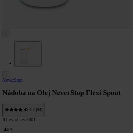
NeverStop
Nádoba na Olej NeverStop Flexi Spout
4.7 (34)
ID výrobce: 2801
-44%