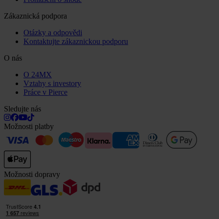
Zákaznická podpora
Otázky a odpovědi
Kontaktujte zákaznickou podporu
O nás
O 24MX
Vztahy s investory
Práce v Pierce
Sledujte nás
Možnosti platby
Možnosti dopravy