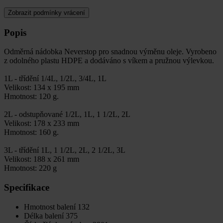
Zobrazit podmínky vrácení
Popis
Odměrná nádobka Neverstop pro snadnou výměnu oleje. Vyrobeno
z odolného plastu HDPE a dodáváno s víkem a pružnou výlevkou.
1L - třídění 1/4L, 1/2L, 3/4L, 1L
Velikost: 134 x 195 mm
Hmotnost: 120 g.
2L - odstupňované 1/2L, 1L, 1 1/2L, 2L
Velikost: 178 x 233 mm
Hmotnost: 160 g.
3L - třídění 1L, 1 1/2L, 2L, 2 1/2L, 3L
Velikost: 188 x 261 mm
Hmotnost: 220 g
Specifikace
Hmotnost balení
132
Délka balení
375