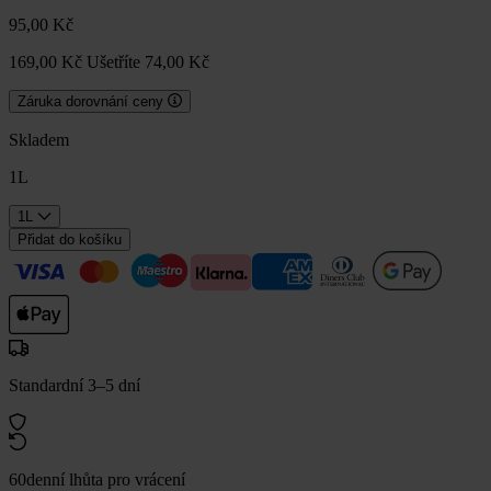
95,00 Kč
169,00 Kč
Ušetříte 74,00 Kč
Záruka dorovnání ceny
Skladem
1L
1L
Přidat do košíku
Standardní 3–5 dní
60denní lhůta pro vrácení