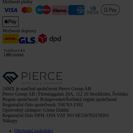
Možnosti platby
Možnosti dopravy
24MX je součástí společnosti Pierce Group AB
Pierce Group AB | Fleminggatan 20A, 112 26 Stockholm, Švédsko
Registr společností: Bolagsverket/Švédský registr společností
Registrační číslo společnosti: 556763-1592
Oprávněný zástupce: Göran Dahlin
Registrační číslo DPH: OSS VAT NO SE556763159201
Nákupy
Obchodní podmínky