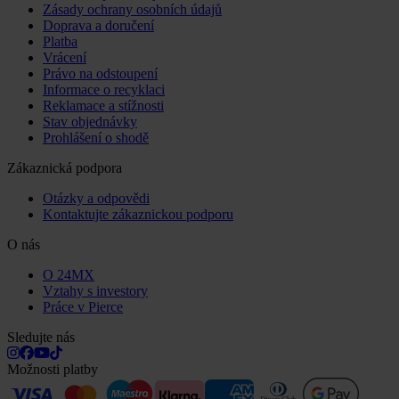
Zásady ochrany osobních údajů
Doprava a doručení
Platba
Vrácení
Právo na odstoupení
Informace o recyklaci
Reklamace a stížnosti
Stav objednávky
Prohlášení o shodě
Zákaznická podpora
Otázky a odpovědi
Kontaktujte zákaznickou podporu
O nás
O 24MX
Vztahy s investory
Práce v Pierce
Sledujte nás
Možnosti platby