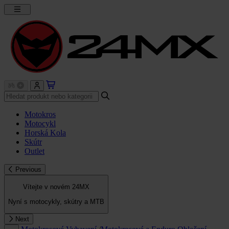
Motokros
Motocykl
Horská Kola
Skútr
Outlet
Previous
Vítejte v novém 24MX
Nyní s motocykly, skútry a MTB
Next