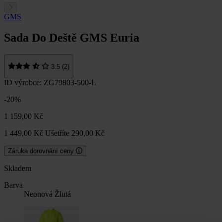
GMS
Sada Do Deště GMS Euria
3.5 (2)
ID výrobce: ZG79803-500-L
-20%
1 159,00 Kč
1 449,00 Kč
Ušetříte 290,00 Kč
Záruka dorovnání ceny
Skladem
Barva
Neonová Žlutá