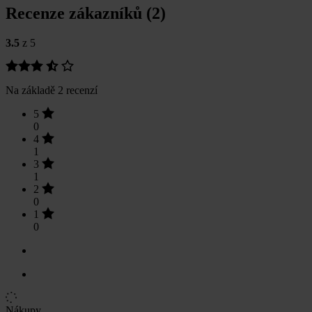
Recenze zákazníků (2)
3.5
z 5
Na základě 2 recenzí
5
0
4
1
3
1
2
0
1
0
Nákupy