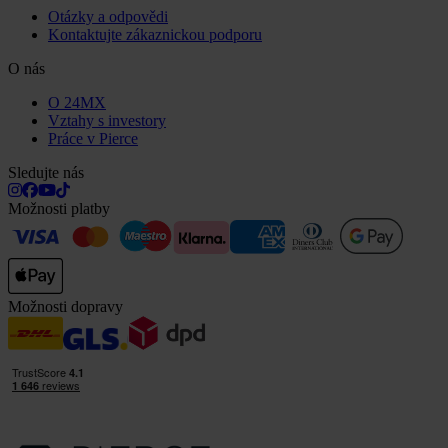
Otázky a odpovědi
Kontaktujte zákaznickou podporu
O nás
O 24MX
Vztahy s investory
Práce v Pierce
Sledujte nás
Možnosti platby
Možnosti dopravy