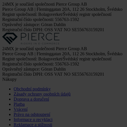
24MX je součástí společnosti Pierce Group AB
Pierce Group AB | Fleminggatan 20A, 112 26 Stockholm, Švédsko
Registr společností: Bolagsverket/Švédský registr společností
Registrační číslo společnosti: 556763-1592
Oprávněný zástupce: Göran Dahlin
Registrační číslo DPH: OSS VAT NO SE556763159201
24MX je součástí společnosti Pierce Group AB
Pierce Group AB | Fleminggatan 20A, 112 26 Stockholm, Švédsko
Registr společností: Bolagsverket/Švédský registr společností
Registrační číslo společnosti: 556763-1592
Oprávněný zástupce: Göran Dahlin
Registrační číslo DPH: OSS VAT NO SE556763159201
Nákupy
Obchodní podmínky
Zásady ochrany osobních údajů
Doprava a doručení
Platba
Vrácení
Právo na odstoupení
Informace o recyklaci
Reklamace a stížnosti