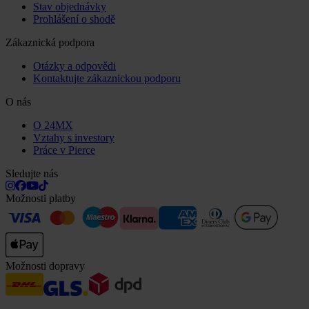
Stav objednávky
Prohlášení o shodě
Zákaznická podpora
Otázky a odpovědi
Kontaktujte zákaznickou podporu
O nás
O 24MX
Vztahy s investory
Práce v Pierce
Sledujte nás
Možnosti platby
Možnosti dopravy