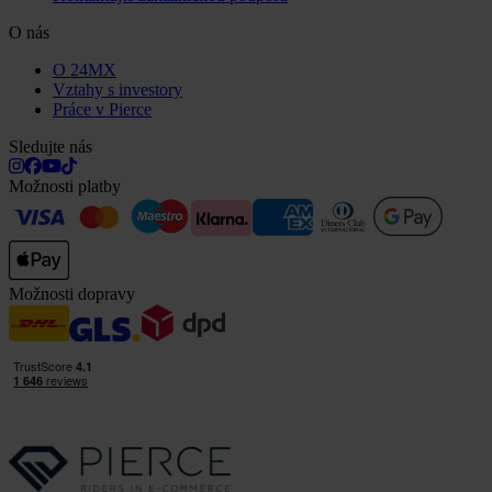
O nás
O 24MX
Vztahy s investory
Práce v Pierce
Sledujte nás
Možnosti platby
Možnosti dopravy