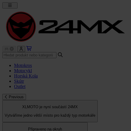
Motokros
Motocykl
Horská Kola
Skútr
Outlet
Previous
XLMOTO je nyní součástí 24MX
Vytváříme jedno větší místo pro každý typ motorkáře
Připraveno na okruh