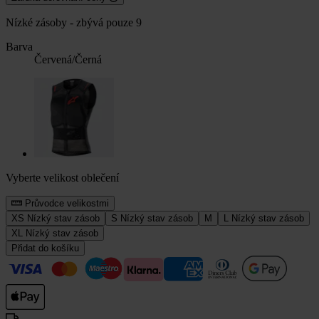
Nízké zásoby - zbývá pouze 9
Barva
Červená/Černá
Vyberte velikost oblečení
Průvodce velikostmi
XS
Nízký stav zásob
S
Nízký stav zásob
M
L
Nízký stav zásob
XL
Nízký stav zásob
Přidat do košíku