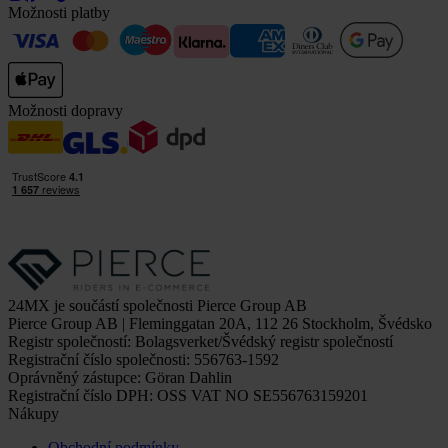
Možnosti platby
Možnosti dopravy
24MX je součástí společnosti Pierce Group AB
Pierce Group AB | Fleminggatan 20A, 112 26 Stockholm, Švédsko
Registr společností: Bolagsverket/Švédský registr společností
Registrační číslo společnosti: 556763-1592
Oprávněný zástupce: Göran Dahlin
Registrační číslo DPH: OSS VAT NO SE556763159201
Nákupy
Obchodní podmínky