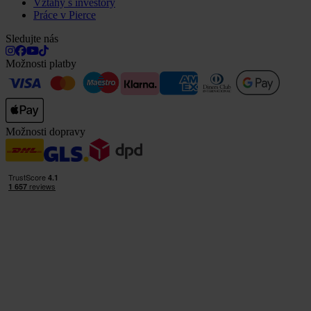
Vztahy s investory
Práce v Pierce
Sledujte nás
Možnosti platby
Možnosti dopravy