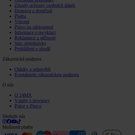
Zásady ochrany osobních údajů
Doprava a doručení
Platba
Vrácení
Právo na odstoupení
Informace o recyklaci
Reklamace a stížnosti
Stav objednávky
Prohlášení o shodě
Zákaznická podpora
Otázky a odpovědi
Kontaktujte zákaznickou podporu
O nás
O 24MX
Vztahy s investory
Práce v Pierce
Sledujte nás
Možnosti platby