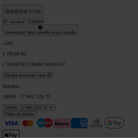
0.0 (0)
ID výrobce: 2580900
Univerzální: Není specifické pro vozidlo
-24%
1 789,00 Kč
2 349,00 Kč
Ušetříte 560,00 Kč
Záruka dorovnání ceny
Skladem
100/80 - 17 M/C 52S TL
100/80 - 17 M/C 52S TL
Přidat do košíku