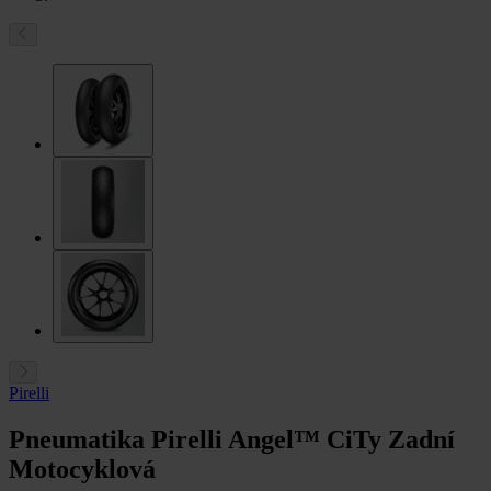
Pirelli
Pneumatika Pirelli Angel™ CiTy Zadní
Motocyklová