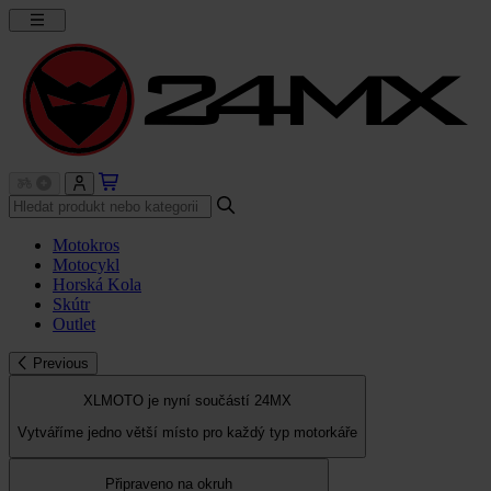
Motokros
Motocykl
Horská Kola
Skútr
Outlet
Previous
XLMOTO je nyní součástí 24MX
Vytváříme jedno větší místo pro každý typ motorkáře
Připraveno na okruh