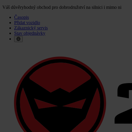
Váš důvěryhodný obchod pro dobrodružství na silnici i mimo ni
Časopis
Přidat vozidlo
Zákaznický servis
Stav objednávky