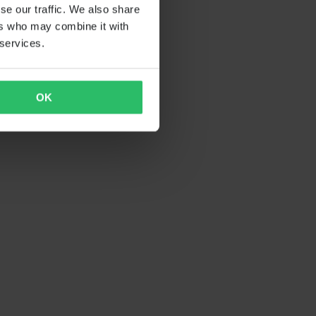
se our traffic. We also share
ers who may combine it with
 services.
OK