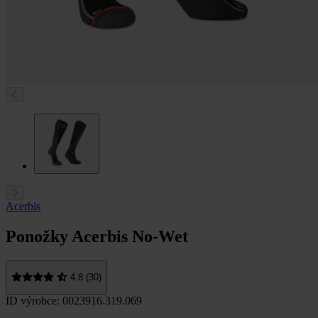
Acerbis
Ponožky Acerbis No-Wet
4.8 (30)
ID výrobce: 0023916.319.069