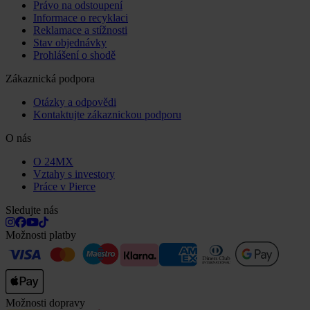
Právo na odstoupení
Informace o recyklaci
Reklamace a stížnosti
Stav objednávky
Prohlášení o shodě
Zákaznická podpora
Otázky a odpovědi
Kontaktujte zákaznickou podporu
O nás
O 24MX
Vztahy s investory
Práce v Pierce
Sledujte nás
Možnosti platby
Možnosti dopravy