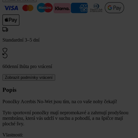
Standardní 3–5 dní
60denní lhůta pro vrácení
Zobrazit podmínky vrácení
Popis
Ponožky Acerbis No-Wet jsou tím, na co vaše nohy čekají!
Tyto sportovní ponožky mají nepromokavé a zahrnují prodyšnou
membránu, která vás udrží v suchu a pohodlí, a na špičce mají
ploché švy.
Vlastnosti: