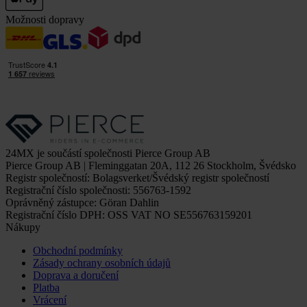
Možnosti dopravy
24MX je součástí společnosti Pierce Group AB
Pierce Group AB | Fleminggatan 20A, 112 26 Stockholm, Švédsko
Registr společností: Bolagsverket/Švédský registr společností
Registrační číslo společnosti: 556763-1592
Oprávněný zástupce: Göran Dahlin
Registrační číslo DPH: OSS VAT NO SE556763159201
Nákupy
Obchodní podmínky
Zásady ochrany osobních údajů
Doprava a doručení
Platba
Vrácení