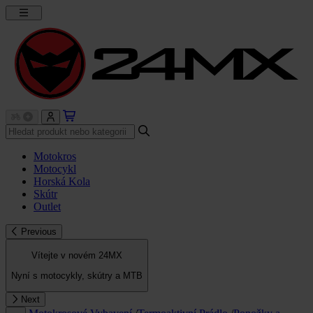
Motokros
Motocykl
Horská Kola
Skútr
Outlet
Previous
Vítejte v novém 24MX
Nyní s motocykly, skútry a MTB
Next