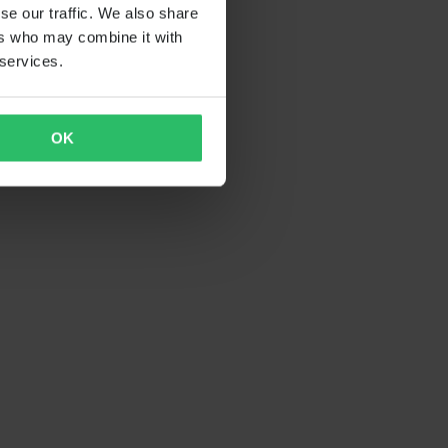
se our traffic. We also share
ers who may combine it with
 services.
OK