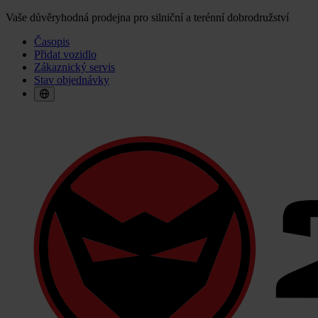
Vaše důvěryhodná prodejna pro silniční a terénní dobrodružství
Časopis
Přidat vozidlo
Zákaznický servis
Stav objednávky