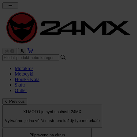
Motokros
Motocykl
Horská Kola
Skútr
Outlet
Previous
XLMOTO je nyní součástí 24MX
Vytváříme jedno větší místo pro každý typ motorkáře
Připraveno na okruh