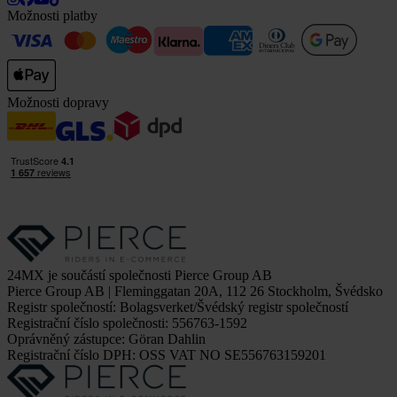
Možnosti platby
Možnosti dopravy
24MX je součástí společnosti Pierce Group AB
Pierce Group AB | Fleminggatan 20A, 112 26 Stockholm, Švédsko
Registr společností: Bolagsverket/Švédský registr společností
Registrační číslo společnosti: 556763-1592
Oprávněný zástupce: Göran Dahlin
Registrační číslo DPH: OSS VAT NO SE556763159201