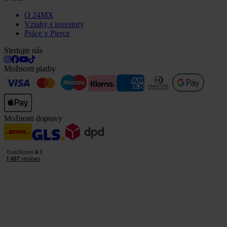
O 24MX
Vztahy s investory
Práce v Pierce
Sledujte nás
Možnosti platby
Možnosti dopravy