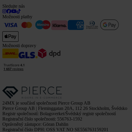
Sledujte nás
Možnosti platby
Možnosti dopravy
24MX je součástí společnosti Pierce Group AB
Pierce Group AB | Fleminggatan 20A, 112 26 Stockholm, Švédsko
Registr společností: Bolagsverket/Švédský registr společností
Registrační číslo společnosti: 556763-1592
Oprávněný zástupce: Göran Dahlin
Registrační číslo DPH: OSS VAT NO SE556763159201