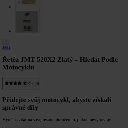
JMT
Řetěz JMT 520X2 Zlatý – Hledat Podle
Motocyklu
4.6 (8)
Přidejte svůj motocykl, abyste získali
správné díly
Výměna zdarma s expresním doručením, pokud nevyhovuje