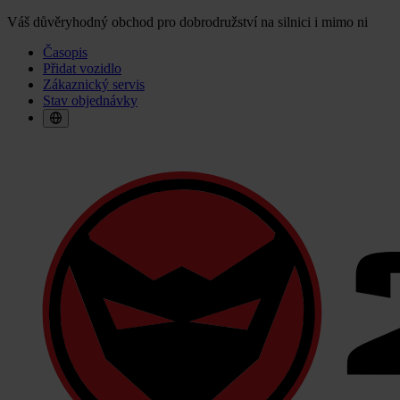
Váš důvěryhodný obchod pro dobrodružství na silnici i mimo ni
Časopis
Přidat vozidlo
Zákaznický servis
Stav objednávky