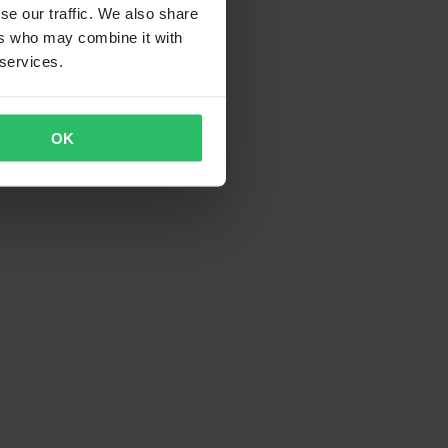
se our traffic. We also share
ers who may combine it with
 services.
OK