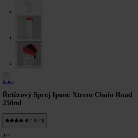
Ipone
Řetězový Sprej Ipone Xtrem Chain Road
250ml
4.8 (23)
-9%