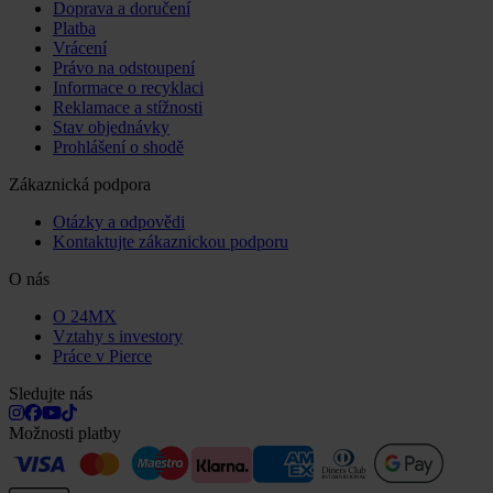
Doprava a doručení
Platba
Vrácení
Právo na odstoupení
Informace o recyklaci
Reklamace a stížnosti
Stav objednávky
Prohlášení o shodě
Zákaznická podpora
Otázky a odpovědi
Kontaktujte zákaznickou podporu
O nás
O 24MX
Vztahy s investory
Práce v Pierce
Sledujte nás
Možnosti platby