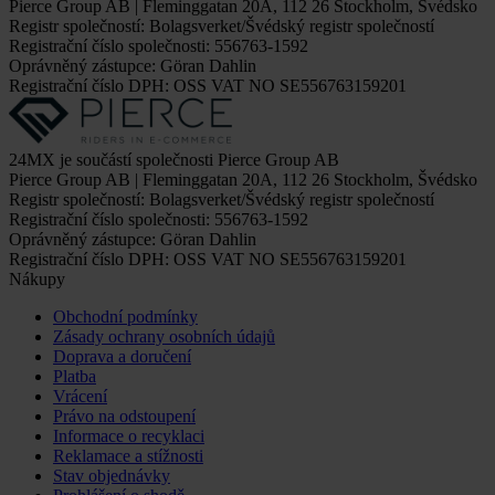
Pierce Group AB | Fleminggatan 20A, 112 26 Stockholm, Švédsko
Registr společností: Bolagsverket/Švédský registr společností
Registrační číslo společnosti: 556763-1592
Oprávněný zástupce: Göran Dahlin
Registrační číslo DPH: OSS VAT NO SE556763159201
24MX je součástí společnosti Pierce Group AB
Pierce Group AB | Fleminggatan 20A, 112 26 Stockholm, Švédsko
Registr společností: Bolagsverket/Švédský registr společností
Registrační číslo společnosti: 556763-1592
Oprávněný zástupce: Göran Dahlin
Registrační číslo DPH: OSS VAT NO SE556763159201
Nákupy
Obchodní podmínky
Zásady ochrany osobních údajů
Doprava a doručení
Platba
Vrácení
Právo na odstoupení
Informace o recyklaci
Reklamace a stížnosti
Stav objednávky