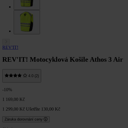
REV'IT!
REV'IT! Motocyklová Košile Athos 3 Air
4.0 (2)
-10%
1 169,00 Kč
1 299,00 Kč
Ušetříte 130,00 Kč
Záruka dorovnání ceny