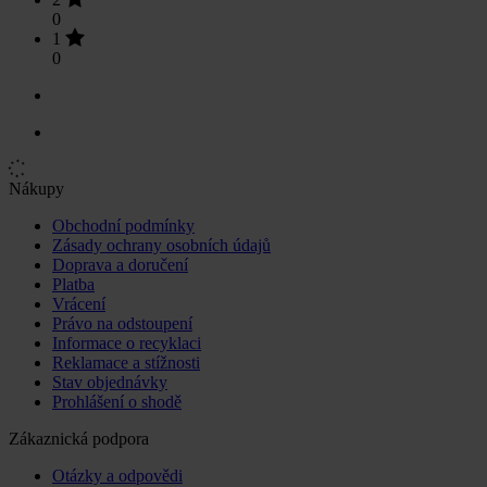
0
1
0
Nákupy
Obchodní podmínky
Zásady ochrany osobních údajů
Doprava a doručení
Platba
Vrácení
Právo na odstoupení
Informace o recyklaci
Reklamace a stížnosti
Stav objednávky
Prohlášení o shodě
Zákaznická podpora
Otázky a odpovědi