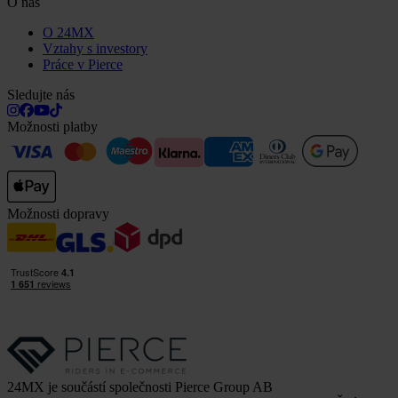
O nás
O 24MX
Vztahy s investory
Práce v Pierce
Sledujte nás
Možnosti platby
Možnosti dopravy
24MX je součástí společnosti Pierce Group AB