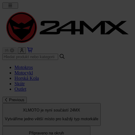
Motokros
Motocykl
Horská Kola
Skútr
Outlet
Previous
XLMOTO je nyní součástí 24MX
Vytváříme jedno větší místo pro každý typ motorkáře
Připraveno na okruh