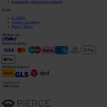
Kontaktujte zákaznickou podporu
O nás
O 24MX
Vztahy s investory
Práce v Pierce
Sledujte nás
Možnosti platby
Možnosti dopravy