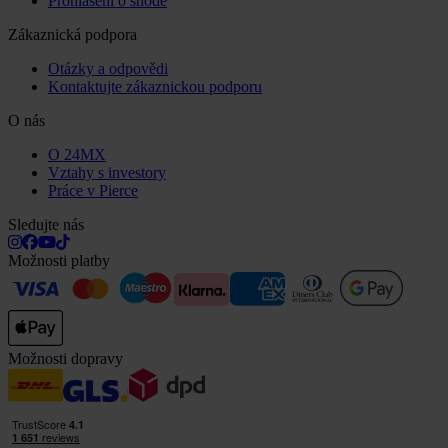
Prohlášení o shodě
Zákaznická podpora
Otázky a odpovědi
Kontaktujte zákaznickou podporu
O nás
O 24MX
Vztahy s investory
Práce v Pierce
Sledujte nás
Možnosti platby
Možnosti dopravy