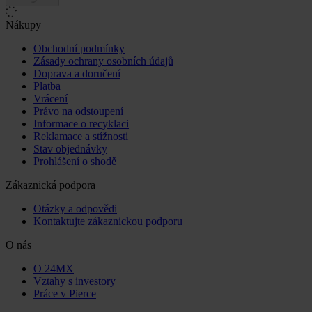
Nákupy
Obchodní podmínky
Zásady ochrany osobních údajů
Doprava a doručení
Platba
Vrácení
Právo na odstoupení
Informace o recyklaci
Reklamace a stížnosti
Stav objednávky
Prohlášení o shodě
Zákaznická podpora
Otázky a odpovědi
Kontaktujte zákaznickou podporu
O nás
O 24MX
Vztahy s investory
Práce v Pierce