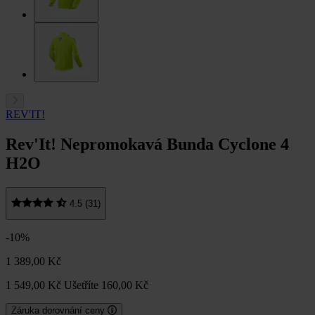
REV'IT!
Rev'It! Nepromokavá Bunda Cyclone 4
H2O
4.5 (31)
-10%
1 389,00 Kč
1 549,00 Kč
Ušetříte 160,00 Kč
Záruka dorovnání ceny