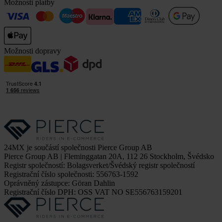
Možnosti platby
Možnosti dopravy
24MX je součástí společnosti Pierce Group AB
Pierce Group AB | Fleminggatan 20A, 112 26 Stockholm, Švédsko
Registr společností: Bolagsverket/Švédský registr společností
Registrační číslo společnosti: 556763-1592
Oprávněný zástupce: Göran Dahlin
Registrační číslo DPH: OSS VAT NO SE556763159201