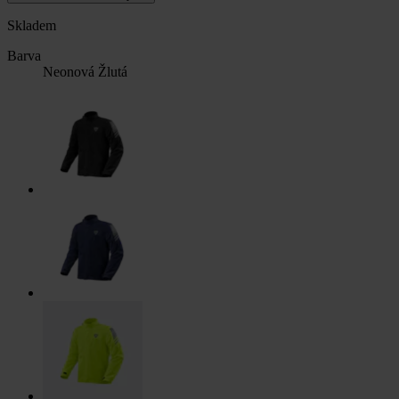
Skladem
Barva
Neonová Žlutá