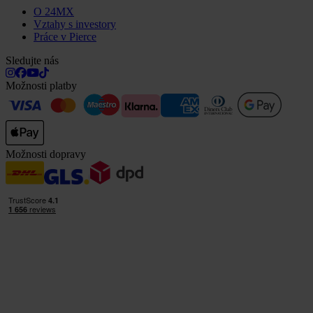
O 24MX
Vztahy s investory
Práce v Pierce
Sledujte nás
Možnosti platby
Možnosti dopravy