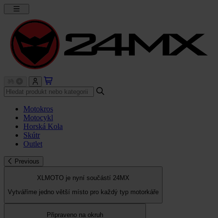
Motokros
Motocykl
Horská Kola
Skútr
Outlet
Previous
XLMOTO je nyní součástí 24MX
Vytváříme jedno větší místo pro každý typ motorkáře
Připraveno na okruh