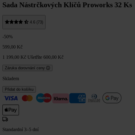
Sada Nástrčkových Klíčů Proworks 32 Ks
4.6 (73)
-50%
599,00 Kč
1 199,00 Kč
Ušetříte 600,00 Kč
Záruka dorovnání ceny
Skladem
Přidat do košíku
Standardní 3–5 dní