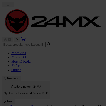
Motokros
Motocykl
Horská Kola
Skútr
Outlet
Previous
Vítejte v novém 24MX
Nyní s motocykly, skútry a MTB
Next