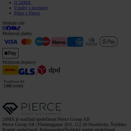
O 24MX
Vztahy s investory
Práce v Pierce
Sledujte nás
Možnosti platby
Možnosti dopravy
24MX je součástí společnosti Pierce Group AB
Pierce Group AB | Fleminggatan 20A, 112 26 Stockholm, Švédsko
Registr společností: Bolagsverket/Švédský registr společností