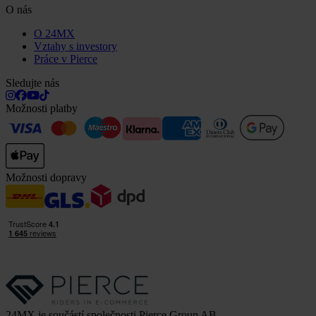
O nás
O 24MX
Vztahy s investory
Práce v Pierce
Sledujte nás
Možnosti platby
Možnosti dopravy
24MX je součástí společnosti Pierce Group AB