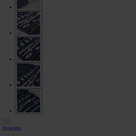
Proworks