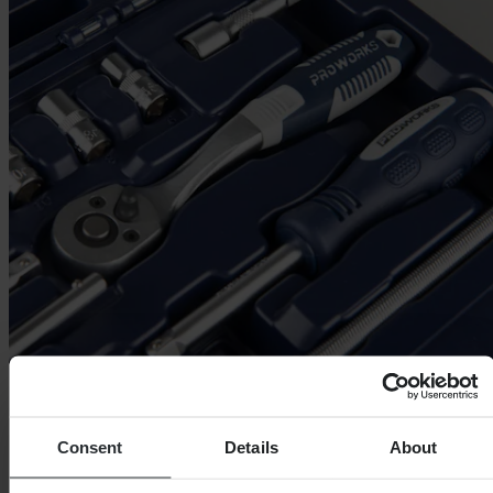
Consent
Details
About