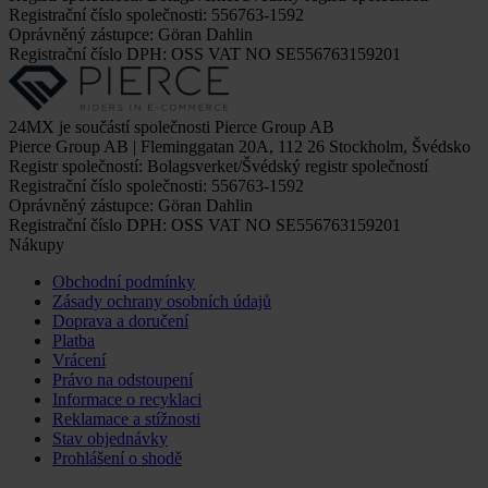
Registrační číslo společnosti: 556763-1592
Oprávněný zástupce: Göran Dahlin
Registrační číslo DPH: OSS VAT NO SE556763159201
24MX je součástí společnosti Pierce Group AB
Pierce Group AB | Fleminggatan 20A, 112 26 Stockholm, Švédsko
Registr společností: Bolagsverket/Švédský registr společností
Registrační číslo společnosti: 556763-1592
Oprávněný zástupce: Göran Dahlin
Registrační číslo DPH: OSS VAT NO SE556763159201
Nákupy
Obchodní podmínky
Zásady ochrany osobních údajů
Doprava a doručení
Platba
Vrácení
Právo na odstoupení
Informace o recyklaci
Reklamace a stížnosti
Stav objednávky
Prohlášení o shodě