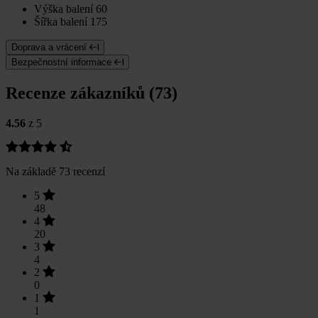
Výška balení
60
Šířka balení
175
Doprava a vrácení
Bezpečnostní informace
Recenze zákazníků (73)
4.56
z 5
Na základě 73 recenzí
5
48
4
20
3
4
2
0
1
1