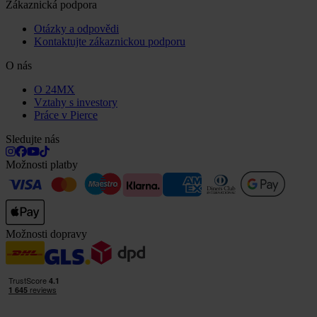
Zákaznická podpora
Otázky a odpovědi
Kontaktujte zákaznickou podporu
O nás
O 24MX
Vztahy s investory
Práce v Pierce
Sledujte nás
Možnosti platby
Možnosti dopravy