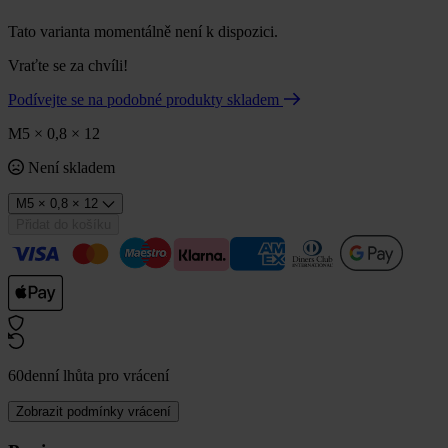
Tato varianta momentálně není k dispozici.
Vraťte se za chvíli!
Podívejte se na podobné produkty skladem
M5 × 0,8 × 12
Není skladem
M5 × 0,8 × 12
Přidat do košíku
60denní lhůta pro vrácení
Zobrazit podmínky vrácení