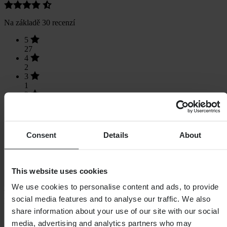
Na základě 30 recenzí
5
27
4
2
3
1
2
0
1
0
Consent
Details
About
This website uses cookies
Načítání...
We use cookies to personalise content and ads, to provide
social media features and to analyse our traffic. We also
Nákupy
share information about your use of our site with our social
Obchodní podmínky
media, advertising and analytics partners who may