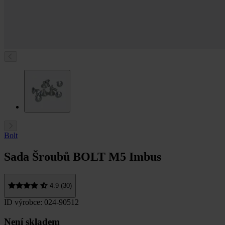
Bolt
Sada Šroubů BOLT M5 Imbus
4.9 (30)
ID výrobce: 024-90512
Není skladem