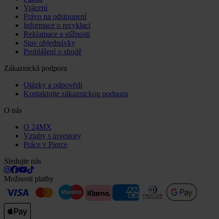
Vrácení
Právo na odstoupení
Informace o recyklaci
Reklamace a stížnosti
Stav objednávky
Prohlášení o shodě
Zákaznická podpora
Otázky a odpovědi
Kontaktujte zákaznickou podporu
O nás
O 24MX
Vztahy s investory
Práce v Pierce
Sledujte nás
Možnosti platby