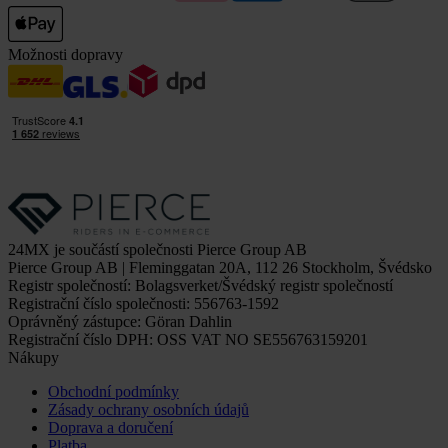
Možnosti dopravy
24MX je součástí společnosti Pierce Group AB
Pierce Group AB | Fleminggatan 20A, 112 26 Stockholm, Švédsko
Registr společností: Bolagsverket/Švédský registr společností
Registrační číslo společnosti: 556763-1592
Oprávněný zástupce: Göran Dahlin
Registrační číslo DPH: OSS VAT NO SE556763159201
Nákupy
Obchodní podmínky
Zásady ochrany osobních údajů
Doprava a doručení
Platba