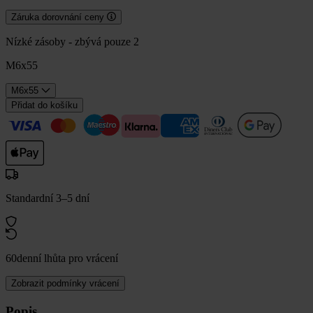
Záruka dorovnání ceny
Nízké zásoby - zbývá pouze 2
M6x55
M6x55
Přidat do košíku
Standardní 3–5 dní
60denní lhůta pro vrácení
Zobrazit podmínky vrácení
Popis