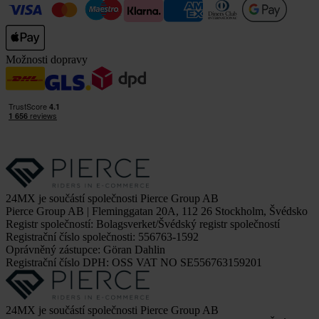
Možnosti dopravy
24MX je součástí společnosti Pierce Group AB
Pierce Group AB | Fleminggatan 20A, 112 26 Stockholm, Švédsko
Registr společností: Bolagsverket/Švédský registr společností
Registrační číslo společnosti: 556763-1592
Oprávněný zástupce: Göran Dahlin
Registrační číslo DPH: OSS VAT NO SE556763159201
24MX je součástí společnosti Pierce Group AB