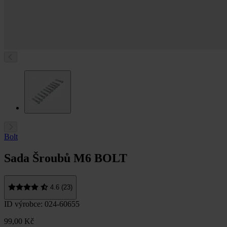
Bolt
Sada Šroubů M6 BOLT
4.6 (23)
ID výrobce: 024-60655
99,00 Kč