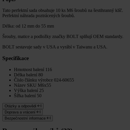
Tato perfektní sada obsahuje 10 ks M6 šroubů na šestihranný klíč.
Perfektní náhrada poztrácených šroubů.
Délka: od 12 mm do 55 mm
Šrouby, matice a podložky značky BOLT splňují OEM standardy.
BOLT sestavuje sady v USA a vyrábí v Taiwanu a USA.
Specifikace
Hmotnost balení
116
Délka balení
80
Číslo článku výrobce
024-60655
Název SKU
M6x55
Výška balení
25
Šířka balení
50
Otázky a odpovědi
Doprava a vrácení
Bezpečnostní informace