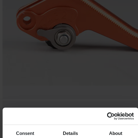
Consent
Details
About