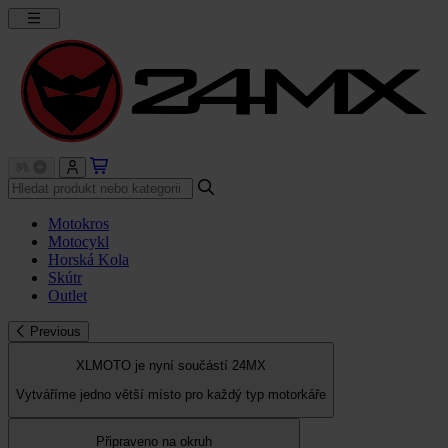
Motokros
Motocykl
Horská Kola
Skútr
Outlet
Previous
XLMOTO je nyní součástí 24MX
Vytváříme jedno větší místo pro každý typ motorkáře
Připraveno na okruh