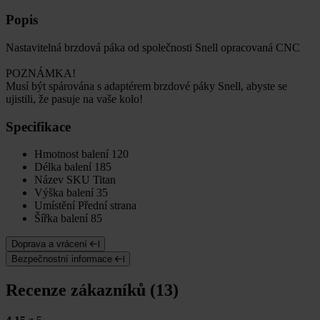
Popis
Nastavitelná brzdová páka od společnosti Snell opracovaná CNC
POZNÁMKA!
Musí být spárována s adaptérem brzdové páky Snell, abyste se
ujistili, že pasuje na vaše kolo!
Specifikace
Hmotnost balení
120
Délka balení
185
Název SKU
Titan
Výška balení
35
Umístění
Přední strana
Šířka balení
85
Doprava a vrácení
Bezpečnostní informace
Recenze zákazníků (13)