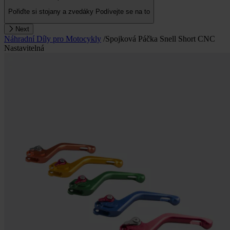
Pořiďte si stojany a zvedáky
Podívejte se na to
Next
Náhradní Díly pro Motocykly
/
Spojková Páčka Snell Short CNC
Nastavitelná