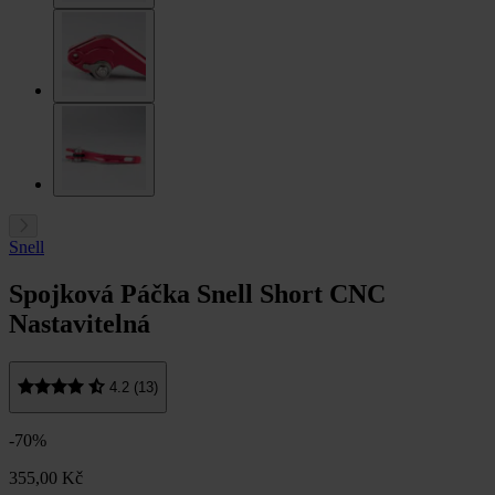
Snell
Spojková Páčka Snell Short CNC
Nastavitelná
4.2 (13)
-70%
355,00 Kč