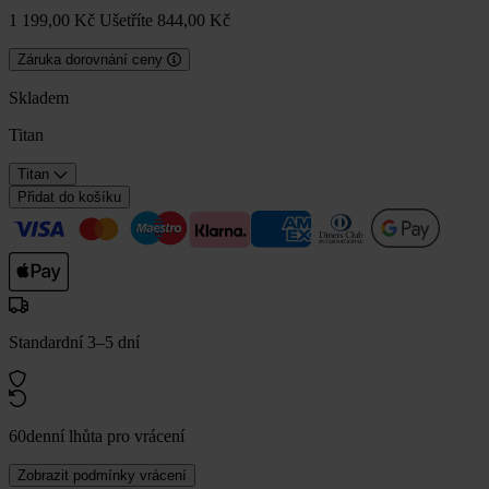
1 199,00 Kč
Ušetříte 844,00 Kč
Záruka dorovnání ceny
Skladem
Titan
Titan
Přidat do košíku
Standardní 3–5 dní
60denní lhůta pro vrácení
Zobrazit podmínky vrácení