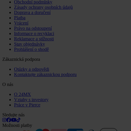
Obchodní podmínky
Zásady ochrany osobních údajů
Doprava a doručení
Platba
Vrácení
Právo na odstoupení
Informace o recyklaci
Reklamace a stížnosti
Stav objednávky
Prohlášení o shodě
Zákaznická podpora
Otázky a odpovědi
Kontaktujte zákaznickou podporu
O nás
O 24MX
Vztahy s investory
Práce v Pierce
Sledujte nás
Možnosti platby