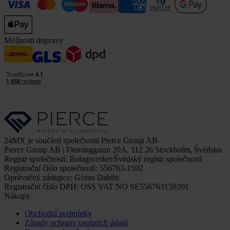
Možnosti dopravy
24MX je součástí společnosti Pierce Group AB
Pierce Group AB | Fleminggatan 20A, 112 26 Stockholm, Švédsko
Registr společností: Bolagsverket/Švédský registr společností
Registrační číslo společnosti: 556763-1592
Oprávněný zástupce: Göran Dahlin
Registrační číslo DPH: OSS VAT NO SE556763159201
Nákupy
Obchodní podmínky
Zásady ochrany osobních údajů