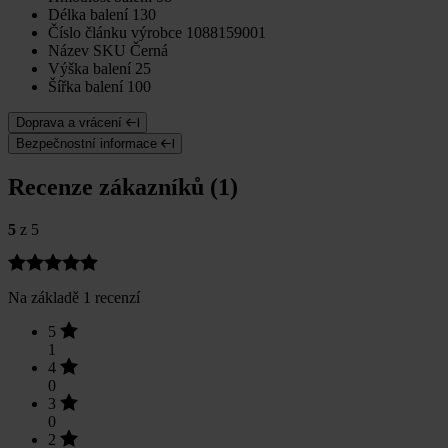
Délka balení
130
Číslo článku výrobce
1088159001
Název SKU
Černá
Výška balení
25
Šířka balení
100
Doprava a vrácení
Bezpečnostní informace
Recenze zákazníků (1)
5
z 5
Na základě 1 recenzí
5
1
4
0
3
0
2