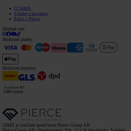
O 24MX
Vztahy s investory
Práce v Pierce
Sledujte nás
Možnosti platby
Možnosti dopravy
24MX je součástí společnosti Pierce Group AB
Pierce Group AB | Fleminggatan 20A, 112 26 Stockholm, Švédsko