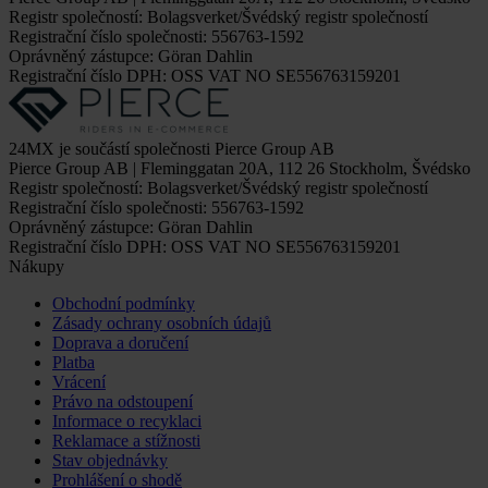
Registr společností: Bolagsverket/Švédský registr společností
Registrační číslo společnosti: 556763-1592
Oprávněný zástupce: Göran Dahlin
Registrační číslo DPH: OSS VAT NO SE556763159201
24MX je součástí společnosti Pierce Group AB
Pierce Group AB | Fleminggatan 20A, 112 26 Stockholm, Švédsko
Registr společností: Bolagsverket/Švédský registr společností
Registrační číslo společnosti: 556763-1592
Oprávněný zástupce: Göran Dahlin
Registrační číslo DPH: OSS VAT NO SE556763159201
Nákupy
Obchodní podmínky
Zásady ochrany osobních údajů
Doprava a doručení
Platba
Vrácení
Právo na odstoupení
Informace o recyklaci
Reklamace a stížnosti
Stav objednávky
Prohlášení o shodě