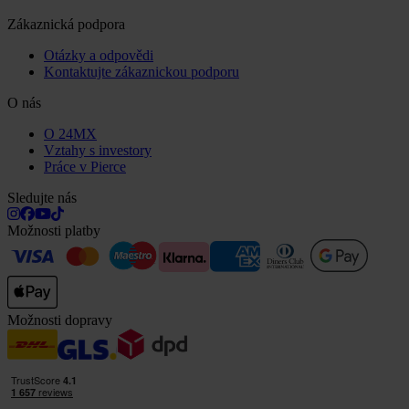
Zákaznická podpora
Otázky a odpovědi
Kontaktujte zákaznickou podporu
O nás
O 24MX
Vztahy s investory
Práce v Pierce
Sledujte nás
Možnosti platby
Možnosti dopravy