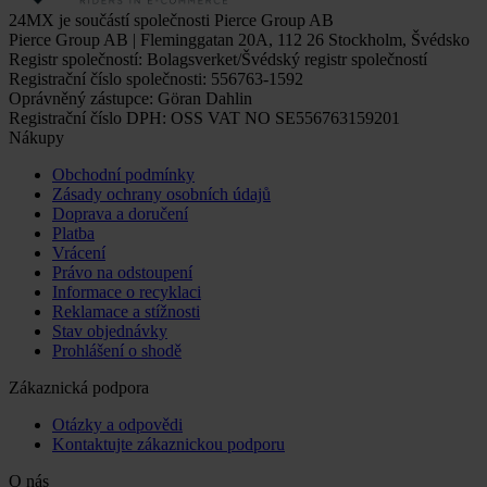
24MX je součástí společnosti Pierce Group AB
Pierce Group AB | Fleminggatan 20A, 112 26 Stockholm, Švédsko
Registr společností: Bolagsverket/Švédský registr společností
Registrační číslo společnosti: 556763-1592
Oprávněný zástupce: Göran Dahlin
Registrační číslo DPH: OSS VAT NO SE556763159201
Nákupy
Obchodní podmínky
Zásady ochrany osobních údajů
Doprava a doručení
Platba
Vrácení
Právo na odstoupení
Informace o recyklaci
Reklamace a stížnosti
Stav objednávky
Prohlášení o shodě
Zákaznická podpora
Otázky a odpovědi
Kontaktujte zákaznickou podporu
O nás