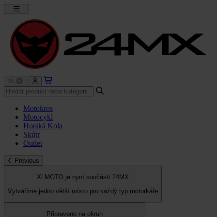
Motokros
Motocykl
Horská Kola
Skútr
Outlet
Previous
XLMOTO je nyní součástí 24MX
Vytváříme jedno větší místo pro každý typ motorkáře
Připraveno na okruh