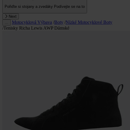
Pořiďte si stojany a zvedáky
Podívejte se na to
Next
Motocyklová Výbava
/
Boty
/
Nízké Motocyklové Boty
…
/
Tenisky Richa Lewis AWP Dámské