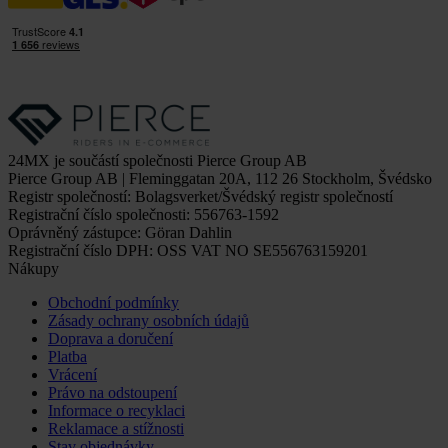
24MX je součástí společnosti Pierce Group AB
Pierce Group AB | Fleminggatan 20A, 112 26 Stockholm, Švédsko
Registr společností: Bolagsverket/Švédský registr společností
Registrační číslo společnosti: 556763-1592
Oprávněný zástupce: Göran Dahlin
Registrační číslo DPH: OSS VAT NO SE556763159201
Nákupy
Obchodní podmínky
Zásady ochrany osobních údajů
Doprava a doručení
Platba
Vrácení
Právo na odstoupení
Informace o recyklaci
Reklamace a stížnosti
Stav objednávky