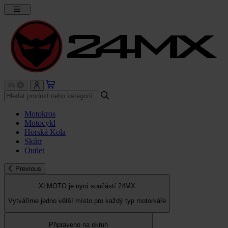
Motokros
Motocykl
Horská Kola
Skútr
Outlet
Previous
XLMOTO je nyní součástí 24MX
Vytváříme jedno větší místo pro každý typ motorkáře
Připraveno na okruh