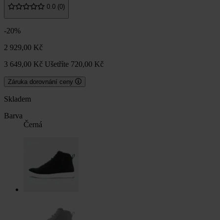
0.0 (0)
-20%
2 929,00 Kč
3 649,00 Kč
Ušetříte 720,00 Kč
Záruka dorovnání ceny
Skladem
Barva
Černá