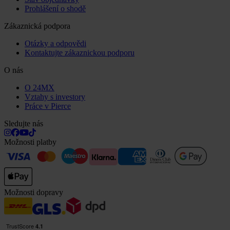
Prohlášení o shodě
Zákaznická podpora
Otázky a odpovědi
Kontaktujte zákaznickou podporu
O nás
O 24MX
Vztahy s investory
Práce v Pierce
Sledujte nás
Možnosti platby
Možnosti dopravy