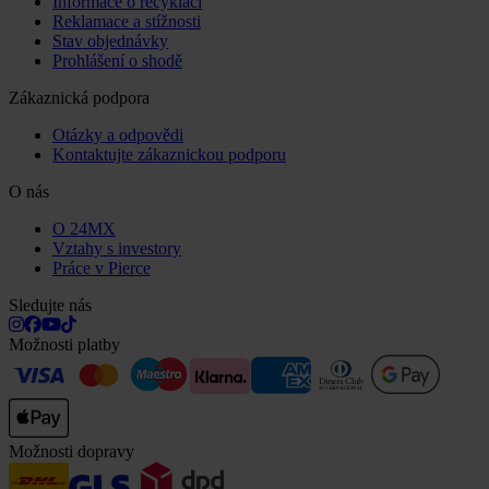
Informace o recyklaci
Reklamace a stížnosti
Stav objednávky
Prohlášení o shodě
Zákaznická podpora
Otázky a odpovědi
Kontaktujte zákaznickou podporu
O nás
O 24MX
Vztahy s investory
Práce v Pierce
Sledujte nás
Možnosti platby
Možnosti dopravy