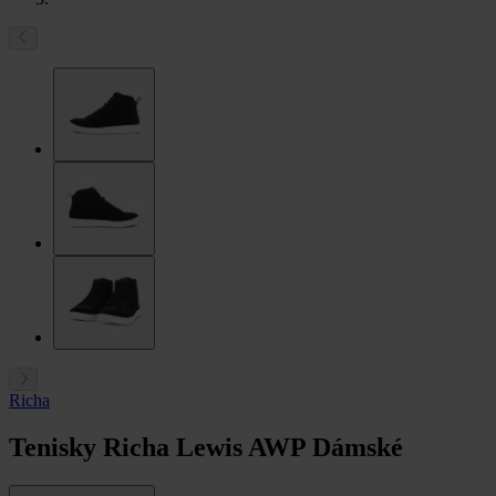
Richa
Tenisky Richa Lewis AWP Dámské