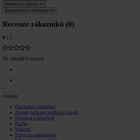
Doprava a vrácení
Bezpečnostní informace
Recenze zákazníků (0)
0
z 5
Na základě 0 recenzí
Nákupy
Obchodní podmínky
Zásady ochrany osobních údajů
Doprava a doručení
Platba
Vrácení
Právo na odstoupení