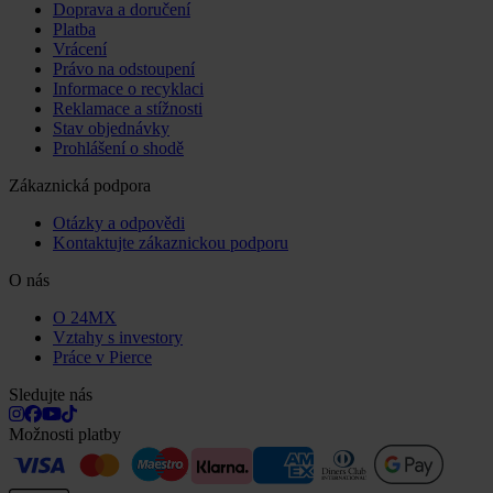
Doprava a doručení
Platba
Vrácení
Právo na odstoupení
Informace o recyklaci
Reklamace a stížnosti
Stav objednávky
Prohlášení o shodě
Zákaznická podpora
Otázky a odpovědi
Kontaktujte zákaznickou podporu
O nás
O 24MX
Vztahy s investory
Práce v Pierce
Sledujte nás
Možnosti platby