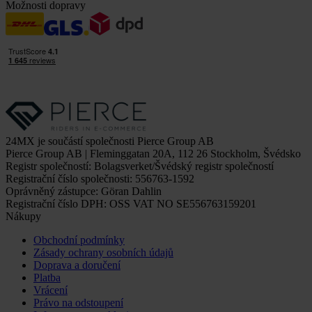
Možnosti dopravy
24MX je součástí společnosti Pierce Group AB
Pierce Group AB | Fleminggatan 20A, 112 26 Stockholm, Švédsko
Registr společností: Bolagsverket/Švédský registr společností
Registrační číslo společnosti: 556763-1592
Oprávněný zástupce: Göran Dahlin
Registrační číslo DPH: OSS VAT NO SE556763159201
Nákupy
Obchodní podmínky
Zásady ochrany osobních údajů
Doprava a doručení
Platba
Vrácení
Právo na odstoupení