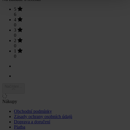
5
6
4
0
3
0
2
0
1
0
Načítání...
Nákupy
Obchodní podmínky
Zásady ochrany osobních údajů
Doprava a doručení
Platba