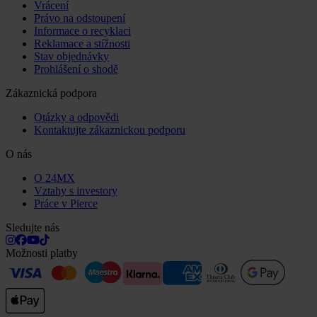
Vrácení
Právo na odstoupení
Informace o recyklaci
Reklamace a stížnosti
Stav objednávky
Prohlášení o shodě
Zákaznická podpora
Otázky a odpovědi
Kontaktujte zákaznickou podporu
O nás
O 24MX
Vztahy s investory
Práce v Pierce
Sledujte nás
Možnosti platby