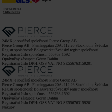
24MX je součástí společnosti Pierce Group AB
Pierce Group AB | Fleminggatan 20A, 112 26 Stockholm, Švédsko
Registr společností: Bolagsverket/Švédský registr společností
Registrační číslo společnosti: 556763-1592
Oprávněný zástupce: Göran Dahlin
Registrační číslo DPH: OSS VAT NO SE556763159201
24MX je součástí společnosti Pierce Group AB
Pierce Group AB | Fleminggatan 20A, 112 26 Stockholm, Švédsko
Registr společností: Bolagsverket/Švédský registr společností
Registrační číslo společnosti: 556763-1592
Oprávněný zástupce: Göran Dahlin
Registrační číslo DPH: OSS VAT NO SE556763159201
Nákupy