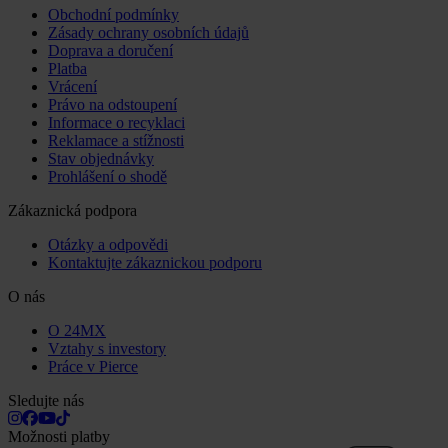
Obchodní podmínky
Zásady ochrany osobních údajů
Doprava a doručení
Platba
Vrácení
Právo na odstoupení
Informace o recyklaci
Reklamace a stížnosti
Stav objednávky
Prohlášení o shodě
Zákaznická podpora
Otázky a odpovědi
Kontaktujte zákaznickou podporu
O nás
O 24MX
Vztahy s investory
Práce v Pierce
Sledujte nás
Možnosti platby