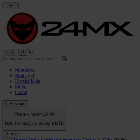
Motokros
Motocykl
Horská Kola
Skútr
Outlet
Previous
Vítejte v novém 24MX
Nyní s motocykly, skútry a MTB
Next