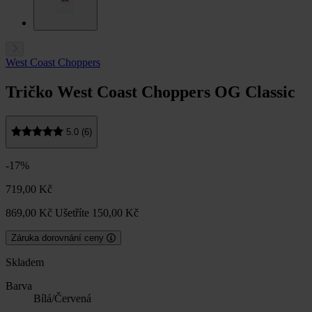
West Coast Choppers
Tričko West Coast Choppers OG Classic
5.0 (6)
-17%
719,00 Kč
869,00 Kč
Ušetříte 150,00 Kč
Záruka dorovnání ceny
Skladem
Barva
Bílá/Červená