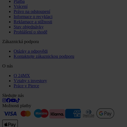
Platba
Vrácení
Právo na odstoupení
Informace o recyklaci
Reklamace a stížnosti
Stav objednávky
Prohlášení o shodě
Zákaznická podpora
Otázky a odpovědi
Kontaktujte zákaznickou podporu
O nás
O 24MX
Vztahy s investory
Práce v Pierce
Sledujte nás
Možnosti platby