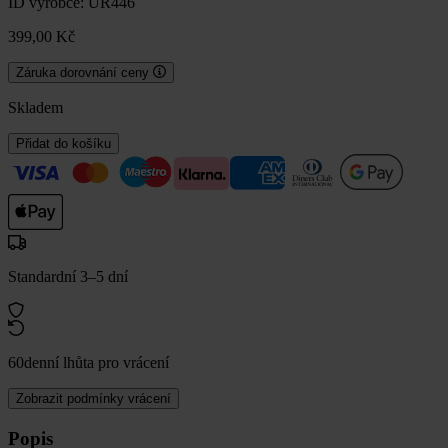
ID výrobce: UR446
399,00 Kč
Záruka dorovnání ceny
Skladem
Přidat do košíku
Standardní 3–5 dní
60denní lhůta pro vrácení
Zobrazit podmínky vrácení
Popis