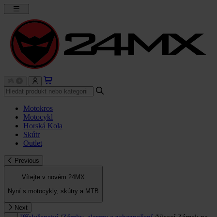
Motokros
Motocykl
Horská Kola
Skútr
Outlet
Previous
Vítejte v novém 24MX
Nyní s motocykly, skútry a MTB
Next