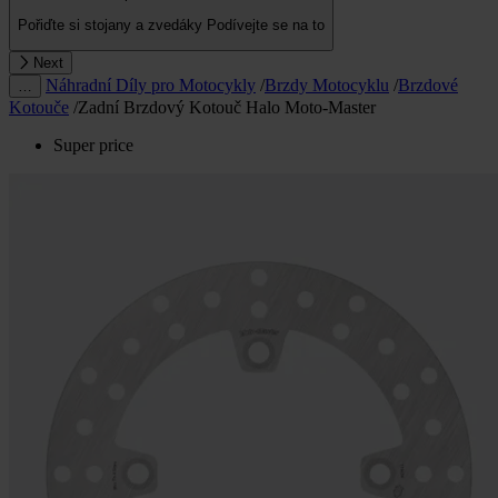
Pořiďte si stojany a zvedáky
Podívejte se na to
Next
Náhradní Díly pro Motocykly
/
Brzdy Motocyklu
/
Brzdové
…
Kotouče
/
Zadní Brzdový Kotouč Halo Moto-Master
Super price