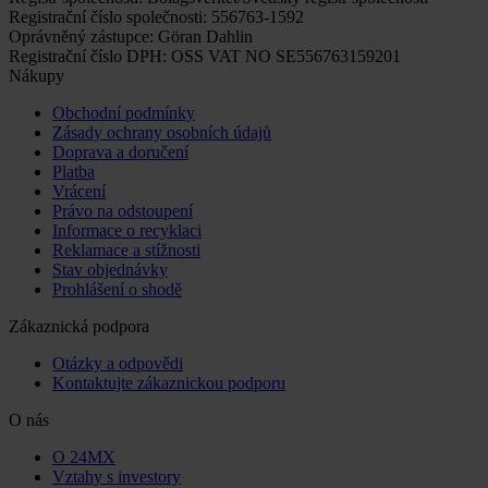
Registrační číslo společnosti: 556763-1592
Oprávněný zástupce: Göran Dahlin
Registrační číslo DPH: OSS VAT NO SE556763159201
Nákupy
Obchodní podmínky
Zásady ochrany osobních údajů
Doprava a doručení
Platba
Vrácení
Právo na odstoupení
Informace o recyklaci
Reklamace a stížnosti
Stav objednávky
Prohlášení o shodě
Zákaznická podpora
Otázky a odpovědi
Kontaktujte zákaznickou podporu
O nás
O 24MX
Vztahy s investory