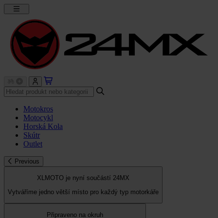
Motokros
Motocykl
Horská Kola
Skútr
Outlet
Previous
XLMOTO je nyní součástí 24MX
Vytváříme jedno větší místo pro každý typ motorkáře
Připraveno na okruh