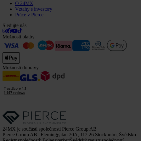
O 24MX
Vztahy s investory
Práce v Pierce
Sledujte nás
Možnosti platby
Možnosti dopravy
24MX je součástí společnosti Pierce Group AB
Pierce Group AB | Fleminggatan 20A, 112 26 Stockholm, Švédsko
Registr společností: Bolagsverket/Švédský registr společností