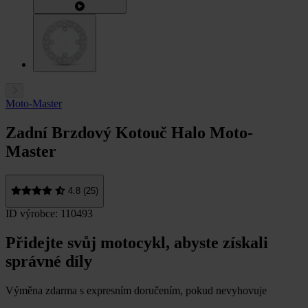
Moto-Master
Zadní Brzdový Kotouč Halo Moto-
Master
4.8 (25)
ID výrobce: 110493
Přidejte svůj motocykl, abyste získali
správné díly
Výměna zdarma s expresním doručením, pokud nevyhovuje