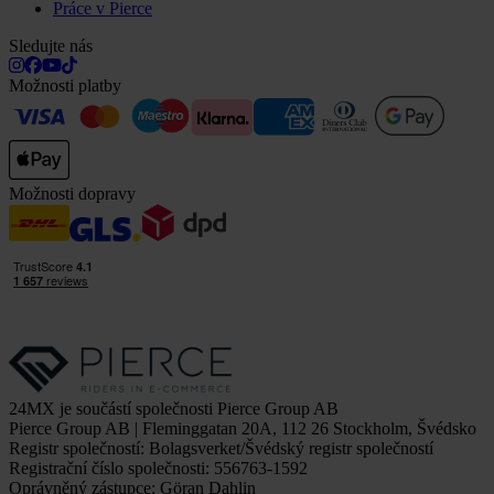
Práce v Pierce
Sledujte nás
Možnosti platby
Možnosti dopravy
24MX je součástí společnosti Pierce Group AB
Pierce Group AB | Fleminggatan 20A, 112 26 Stockholm, Švédsko
Registr společností: Bolagsverket/Švédský registr společností
Registrační číslo společnosti: 556763-1592
Oprávněný zástupce: Göran Dahlin