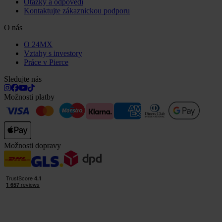
Otázky a odpovědi
Kontaktujte zákaznickou podporu
O nás
O 24MX
Vztahy s investory
Práce v Pierce
Sledujte nás
Možnosti platby
Možnosti dopravy