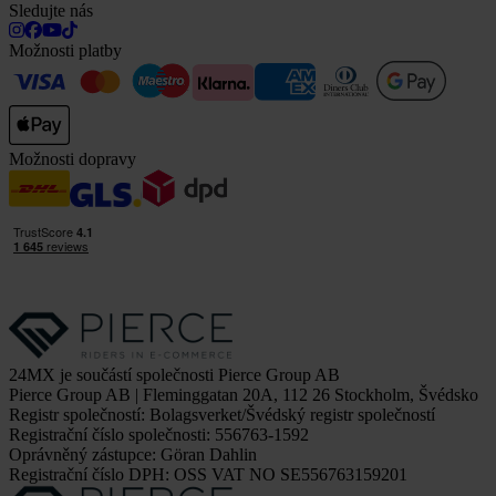
Sledujte nás
Možnosti platby
Možnosti dopravy
24MX je součástí společnosti Pierce Group AB
Pierce Group AB | Fleminggatan 20A, 112 26 Stockholm, Švédsko
Registr společností: Bolagsverket/Švédský registr společností
Registrační číslo společnosti: 556763-1592
Oprávněný zástupce: Göran Dahlin
Registrační číslo DPH: OSS VAT NO SE556763159201