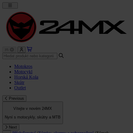
Motokros
Motocykl
Horská Kola
Skútr
Outlet
Previous
Vítejte v novém 24MX
Nyní s motocykly, skútry a MTB
Next