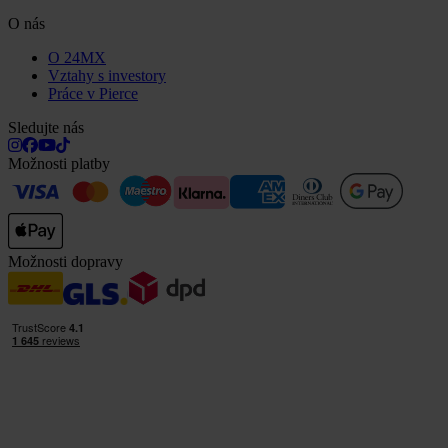
O nás
O 24MX
Vztahy s investory
Práce v Pierce
Sledujte nás
Možnosti platby
Možnosti dopravy