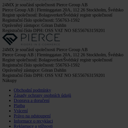
24MX je součástí společnosti Pierce Group AB
Pierce Group AB | Fleminggatan 20A, 112 26 Stockholm, Švédsko
Registr společností: Bolagsverket/Švédský registr společností
Registrační číslo společnosti: 556763-1592
Oprávněný zástupce: Göran Dahlin
Registrační číslo DPH: OSS VAT NO SE556763159201
24MX je součástí společnosti Pierce Group AB
Pierce Group AB | Fleminggatan 20A, 112 26 Stockholm, Švédsko
Registr společností: Bolagsverket/Švédský registr společností
Registrační číslo společnosti: 556763-1592
Oprávněný zástupce: Göran Dahlin
Registrační číslo DPH: OSS VAT NO SE556763159201
Nákupy
Obchodní podmínky
Zásady ochrany osobních údajů
Doprava a doručení
Platba
Vrácení
Právo na odstoupení
Informace o recyklaci
Reklamace a stížnosti