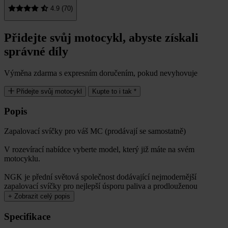
4.9 (70)
Přidejte svůj motocykl, abyste získali
správné díly
Výměna zdarma s expresním doručením, pokud nevyhovuje
Přidejte svůj motocykl
Kupte to i tak *
Popis
Zapalovací svíčky pro váš MC (prodávají se samostatně)
V rozevírací nabídce vyberte model, který již máte na svém
motocyklu.
NGK je přední světová společnost dodávající nejmodernější
zapalovací svíčky pro nejlepší úsporu paliva a prodlouženou
+
Zobrazit celý popis
Specifikace