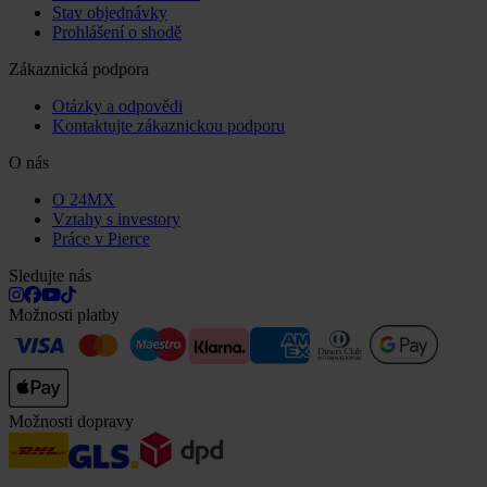
Stav objednávky
Prohlášení o shodě
Zákaznická podpora
Otázky a odpovědi
Kontaktujte zákaznickou podporu
O nás
O 24MX
Vztahy s investory
Práce v Pierce
Sledujte nás
Možnosti platby
Možnosti dopravy