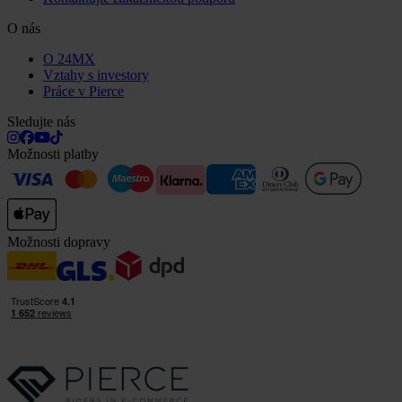
O nás
O 24MX
Vztahy s investory
Práce v Pierce
Sledujte nás
Možnosti platby
Možnosti dopravy