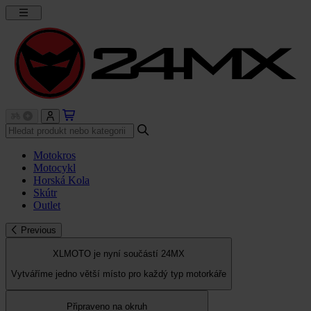
Motokros
Motocykl
Horská Kola
Skútr
Outlet
Previous
XLMOTO je nyní součástí 24MX
Vytváříme jedno větší místo pro každý typ motorkáře
Připraveno na okruh