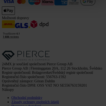
Možnosti dopravy
24MX je součástí společnosti Pierce Group AB
Pierce Group AB | Fleminggatan 20A, 112 26 Stockholm, Švédsko
Registr společností: Bolagsverket/Švédský registr společností
Registrační číslo společnosti: 556763-1592
Oprávněný zástupce: Göran Dahlin
Registrační číslo DPH: OSS VAT NO SE556763159201
Nákupy
Obchodní podmínky
Zásady ochrany osobních údajů