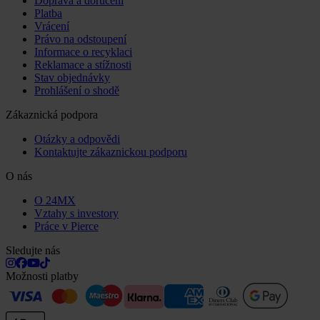
Doprava a doručení
Platba
Vrácení
Právo na odstoupení
Informace o recyklaci
Reklamace a stížnosti
Stav objednávky
Prohlášení o shodě
Zákaznická podpora
Otázky a odpovědi
Kontaktujte zákaznickou podporu
O nás
O 24MX
Vztahy s investory
Práce v Pierce
Sledujte nás
Možnosti platby