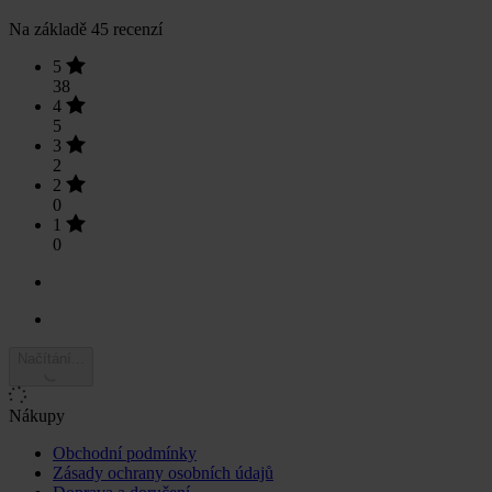
Na základě 45 recenzí
5
38
4
5
3
2
2
0
1
0
Načítání...
Nákupy
Obchodní podmínky
Zásady ochrany osobních údajů