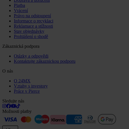
Doprava a doručení
Platba
Vrácení
Právo na odstoupení
Informace o recyklaci
Reklamace a stížnosti
Stav objednávky
Prohlášení o shodě
Zákaznická podpora
Otázky a odpovědi
Kontaktujte zákaznickou podporu
O nás
O 24MX
Vztahy s investory
Práce v Pierce
Sledujte nás
Možnosti platby