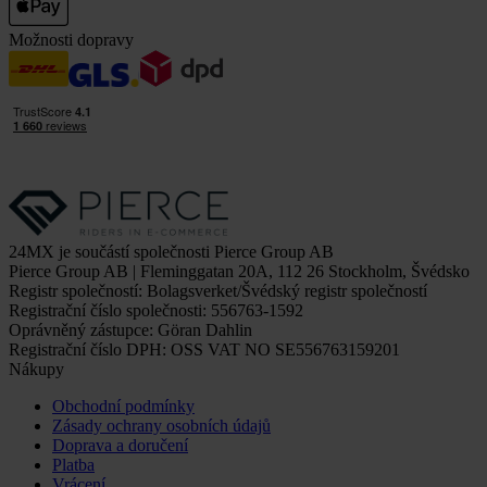
Možnosti dopravy
24MX je součástí společnosti Pierce Group AB
Pierce Group AB | Fleminggatan 20A, 112 26 Stockholm, Švédsko
Registr společností: Bolagsverket/Švédský registr společností
Registrační číslo společnosti: 556763-1592
Oprávněný zástupce: Göran Dahlin
Registrační číslo DPH: OSS VAT NO SE556763159201
Nákupy
Obchodní podmínky
Zásady ochrany osobních údajů
Doprava a doručení
Platba
Vrácení