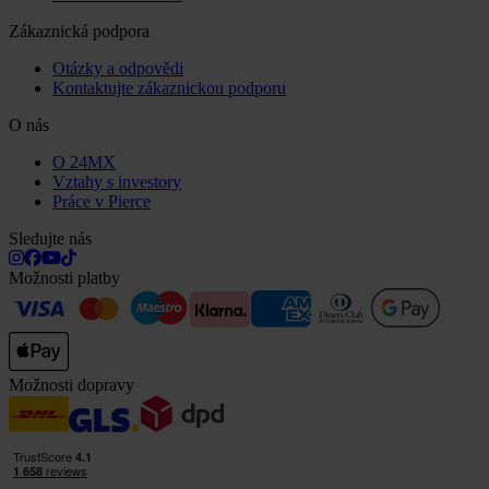
Zákaznická podpora
Otázky a odpovědi
Kontaktujte zákaznickou podporu
O nás
O 24MX
Vztahy s investory
Práce v Pierce
Sledujte nás
Možnosti platby
Možnosti dopravy