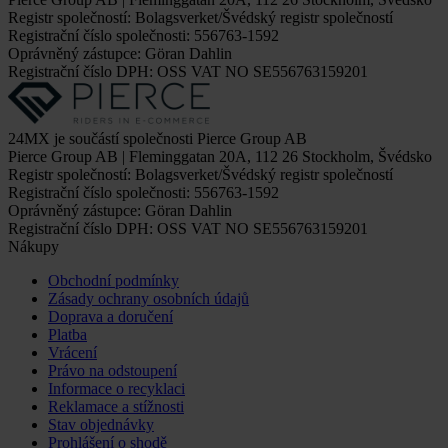
Registr společností: Bolagsverket/Švédský registr společností
Registrační číslo společnosti: 556763-1592
Oprávněný zástupce: Göran Dahlin
Registrační číslo DPH: OSS VAT NO SE556763159201
24MX je součástí společnosti Pierce Group AB
Pierce Group AB | Fleminggatan 20A, 112 26 Stockholm, Švédsko
Registr společností: Bolagsverket/Švédský registr společností
Registrační číslo společnosti: 556763-1592
Oprávněný zástupce: Göran Dahlin
Registrační číslo DPH: OSS VAT NO SE556763159201
Nákupy
Obchodní podmínky
Zásady ochrany osobních údajů
Doprava a doručení
Platba
Vrácení
Právo na odstoupení
Informace o recyklaci
Reklamace a stížnosti
Stav objednávky
Prohlášení o shodě