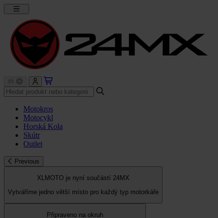
Motokros
Motocykl
Horská Kola
Skútr
Outlet
Previous
XLMOTO je nyní součástí 24MX
Vytváříme jedno větší místo pro každý typ motorkáře
Připraveno na okruh