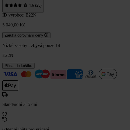
4.6 (23)
ID výrobce: E22N
5 049,00 Kč
Záruka dorovnání ceny
Nízké zásoby - zbývá pouze 14
E22N
Přidat do košíku
Standardní 3–5 dní
60denní lhůta pro vrácení