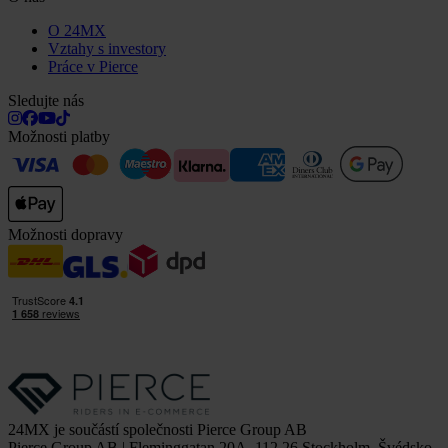
O 24MX
Vztahy s investory
Práce v Pierce
Sledujte nás
Možnosti platby
Možnosti dopravy
24MX je součástí společnosti Pierce Group AB
Pierce Group AB | Fleminggatan 20A, 112 26 Stockholm, Švédsko