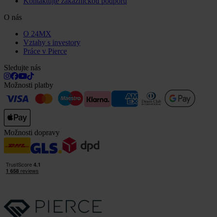
Kontaktujte zákaznickou podporu
O nás
O 24MX
Vztahy s investory
Práce v Pierce
Sledujte nás
Možnosti platby
Možnosti dopravy