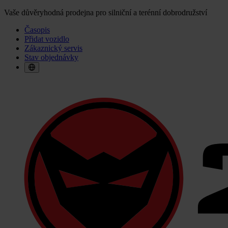
Vaše důvěryhodná prodejna pro silniční a terénní dobrodružství
Časopis
Přidat vozidlo
Zákaznický servis
Stav objednávky