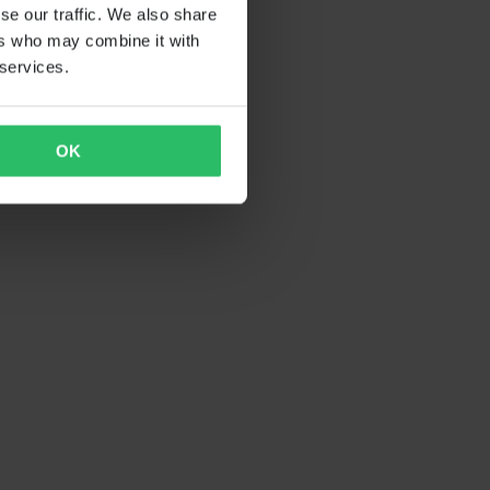
se our traffic. We also share
ers who may combine it with
 services.
OK