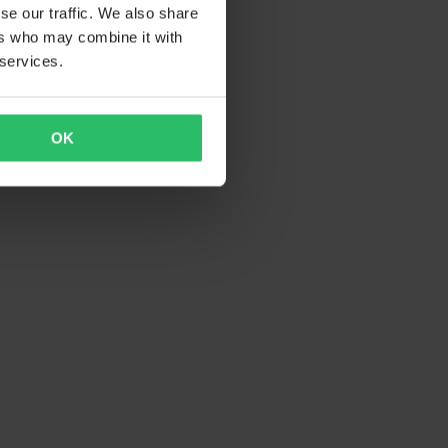
se our traffic. We also share
ers who may combine it with
 services.
OK