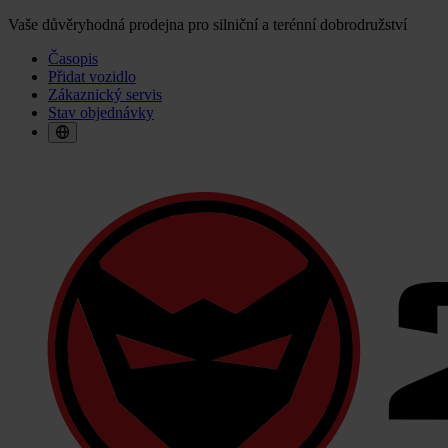
Vaše důvěryhodná prodejna pro silniční a terénní dobrodružství
Časopis
Přidat vozidlo
Zákaznický servis
Stav objednávky