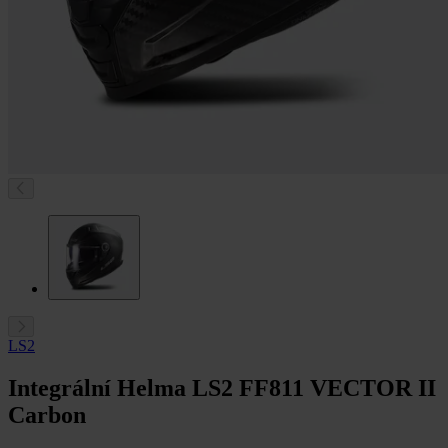
LS2
Integrální Helma LS2 FF811 VECTOR II
Carbon