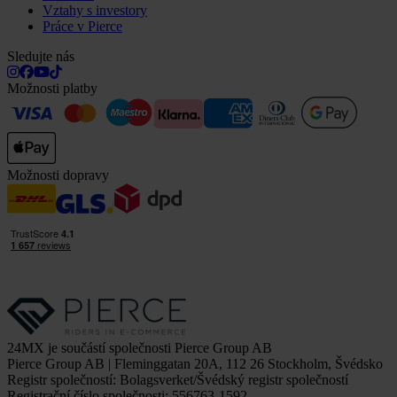
Vztahy s investory
Práce v Pierce
Sledujte nás
Možnosti platby
Možnosti dopravy
24MX je součástí společnosti Pierce Group AB
Pierce Group AB | Fleminggatan 20A, 112 26 Stockholm, Švédsko
Registr společností: Bolagsverket/Švédský registr společností
Registrační číslo společnosti: 556763-1592