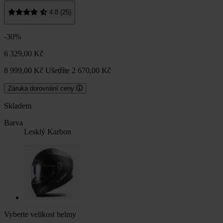
4.8 (25)
-30%
6 329,00 Kč
8 999,00 Kč
Ušetříte 2 670,00 Kč
Záruka dorovnání ceny
Skladem
Barva
Lesklý Karbon
Vyberte velikost helmy