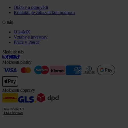
Otázky a odpovědi
Kontaktujte zákaznickou podporu
O nás
O 24MX
Vztahy s investory
Práce v Pierce
Sledujte nás
Možnosti platby
Možnosti dopravy