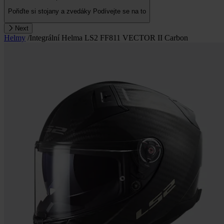
Pořiďte si stojany a zvedáky
Podívejte se na to
Next
Helmy
/
Integrální Helma LS2 FF811 VECTOR II Carbon