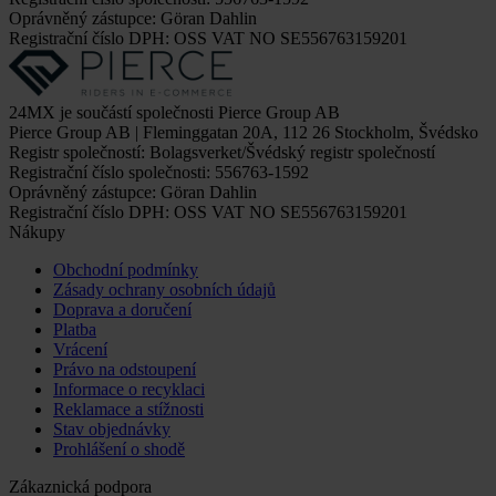
Oprávněný zástupce: Göran Dahlin
Registrační číslo DPH: OSS VAT NO SE556763159201
24MX je součástí společnosti Pierce Group AB
Pierce Group AB | Fleminggatan 20A, 112 26 Stockholm, Švédsko
Registr společností: Bolagsverket/Švédský registr společností
Registrační číslo společnosti: 556763-1592
Oprávněný zástupce: Göran Dahlin
Registrační číslo DPH: OSS VAT NO SE556763159201
Nákupy
Obchodní podmínky
Zásady ochrany osobních údajů
Doprava a doručení
Platba
Vrácení
Právo na odstoupení
Informace o recyklaci
Reklamace a stížnosti
Stav objednávky
Prohlášení o shodě
Zákaznická podpora