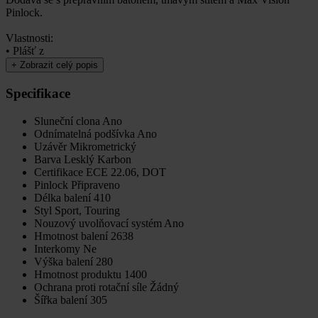
Pinlock.
Vlastnosti:
• Plášť z
+
Zobrazit celý popis
Specifikace
Sluneční clona
Ano
Odnímatelná podšívka
Ano
Uzávěr
Mikrometrický
Barva
Lesklý Karbon
Certifikace
ECE 22.06, DOT
Pinlock
Připraveno
Délka balení
410
Styl
Sport, Touring
Nouzový uvolňovací systém
Ano
Hmotnost balení
2638
Interkomy
Ne
Výška balení
280
Hmotnost produktu
1400
Ochrana proti rotační síle
Žádný
Šířka balení
305