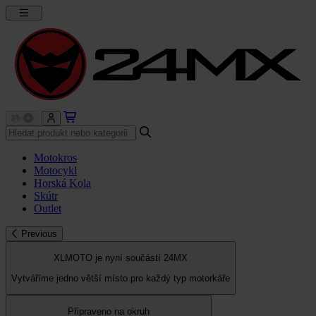
Motokros
Motocykl
Horská Kola
Skútr
Outlet
Previous
XLMOTO je nyní součástí 24MX
Vytváříme jedno větší místo pro každý typ motorkáře
Připraveno na okruh