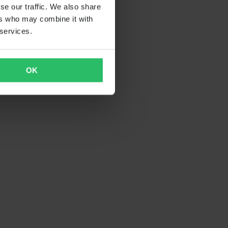
se our traffic. We also share
ers who may combine it with
 services.
OK