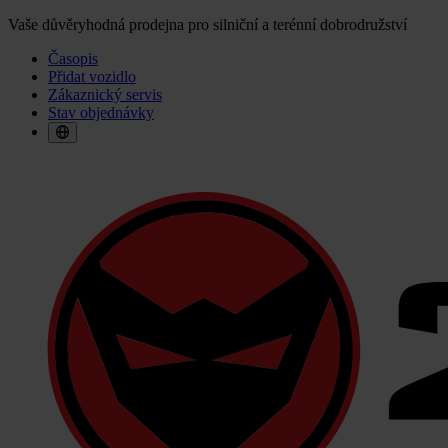
Vaše důvěryhodná prodejna pro silniční a terénní dobrodružství
Časopis
Přidat vozidlo
Zákaznický servis
Stav objednávky