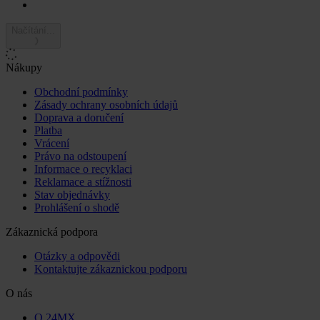
Načítání...
Nákupy
Obchodní podmínky
Zásady ochrany osobních údajů
Doprava a doručení
Platba
Vrácení
Právo na odstoupení
Informace o recyklaci
Reklamace a stížnosti
Stav objednávky
Prohlášení o shodě
Zákaznická podpora
Otázky a odpovědi
Kontaktujte zákaznickou podporu
O nás
O 24MX