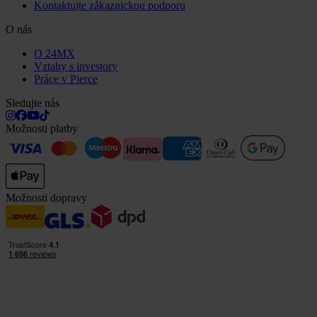
Kontaktujte zákaznickou podporu
O nás
O 24MX
Vztahy s investory
Práce v Pierce
Sledujte nás
Možnosti platby
Možnosti dopravy