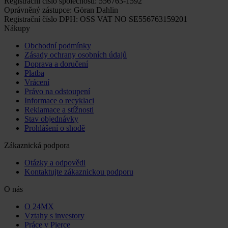
Registrační číslo společnosti: 556763-1592
Oprávněný zástupce: Göran Dahlin
Registrační číslo DPH: OSS VAT NO SE556763159201
Nákupy
Obchodní podmínky
Zásady ochrany osobních údajů
Doprava a doručení
Platba
Vrácení
Právo na odstoupení
Informace o recyklaci
Reklamace a stížnosti
Stav objednávky
Prohlášení o shodě
Zákaznická podpora
Otázky a odpovědi
Kontaktujte zákaznickou podporu
O nás
O 24MX
Vztahy s investory
Práce v Pierce