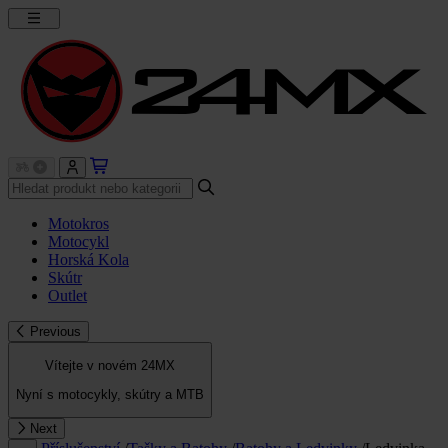
Motokros
Motocykl
Horská Kola
Skútr
Outlet
Previous
Vítejte v novém 24MX
Nyní s motocykly, skútry a MTB
Next