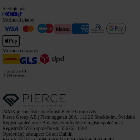
Sledujte nás
Možnosti platby
Možnosti dopravy
24MX je součástí společnosti Pierce Group AB
Pierce Group AB | Fleminggatan 20A, 112 26 Stockholm, Švédsko
Registr společností: Bolagsverket/Švédský registr společností
Registrační číslo společnosti: 556763-1592
Oprávněný zástupce: Göran Dahlin
Registrační číslo DPH: OSS VAT NO SE556763159201