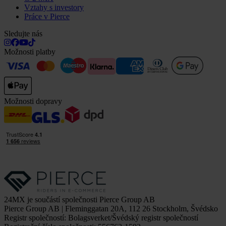
Vztahy s investory
Práce v Pierce
Sledujte nás
Možnosti platby
Možnosti dopravy
24MX je součástí společnosti Pierce Group AB
Pierce Group AB | Fleminggatan 20A, 112 26 Stockholm, Švédsko
Registr společností: Bolagsverket/Švédský registr společností