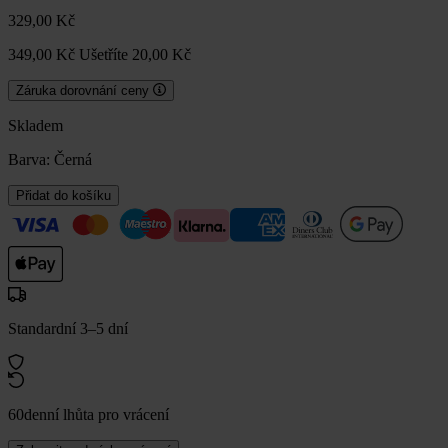
329,00 Kč
349,00 Kč
Ušetříte 20,00 Kč
Záruka dorovnání ceny
Skladem
Barva:
Černá
Přidat do košíku
Standardní 3–5 dní
60denní lhůta pro vrácení