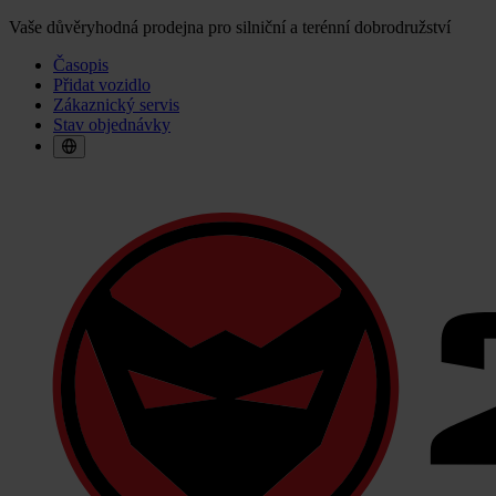
Vaše důvěryhodná prodejna pro silniční a terénní dobrodružství
Časopis
Přidat vozidlo
Zákaznický servis
Stav objednávky