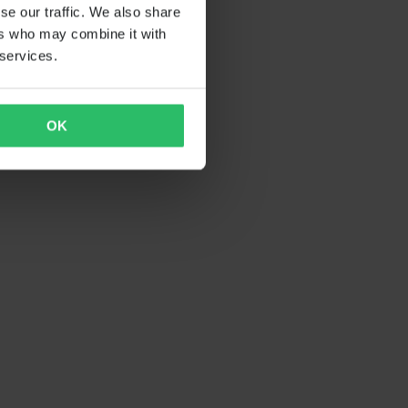
se our traffic. We also share
ers who may combine it with
 services.
OK