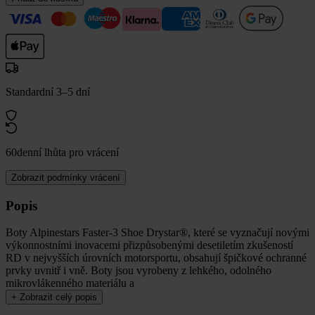
Standardní 3–5 dní
60denní lhůta pro vrácení
Zobrazit podmínky vrácení
Popis
Boty Alpinestars Faster-3 Shoe Drystar®, které se vyznačují novými
výkonnostními inovacemi přizpůsobenými desetiletím zkušeností
RD v nejvyšších úrovních motorsportu, obsahují špičkové ochranné
prvky uvnitř i vně. Boty jsou vyrobeny z lehkého, odolného
mikrovlákenného materiálu a
+
Zobrazit celý popis