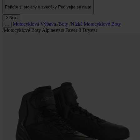
Pořiďte si stojany a zvedáky
Podívejte se na to
Next
Motocyklová Výbava
/
Boty
/
Nízké Motocyklové Boty
…
/
Motocyklové Boty Alpinestars Faster-3 Drystar