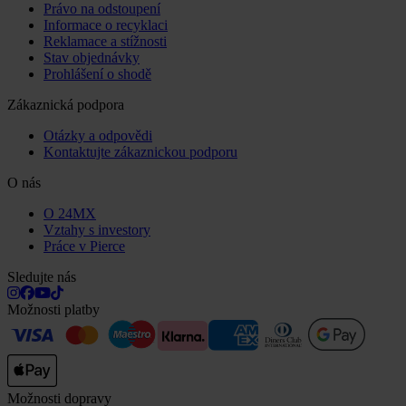
Právo na odstoupení
Informace o recyklaci
Reklamace a stížnosti
Stav objednávky
Prohlášení o shodě
Zákaznická podpora
Otázky a odpovědi
Kontaktujte zákaznickou podporu
O nás
O 24MX
Vztahy s investory
Práce v Pierce
Sledujte nás
Možnosti platby
Možnosti dopravy