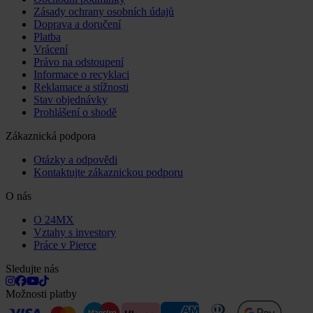
Zásady ochrany osobních údajů
Doprava a doručení
Platba
Vrácení
Právo na odstoupení
Informace o recyklaci
Reklamace a stížnosti
Stav objednávky
Prohlášení o shodě
Zákaznická podpora
Otázky a odpovědi
Kontaktujte zákaznickou podporu
O nás
O 24MX
Vztahy s investory
Práce v Pierce
Sledujte nás
Možnosti platby