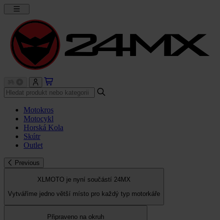
Motokros
Motocykl
Horská Kola
Skútr
Outlet
Previous
XLMOTO je nyní součástí 24MX
Vytváříme jedno větší místo pro každý typ motorkáře
Připraveno na okruh