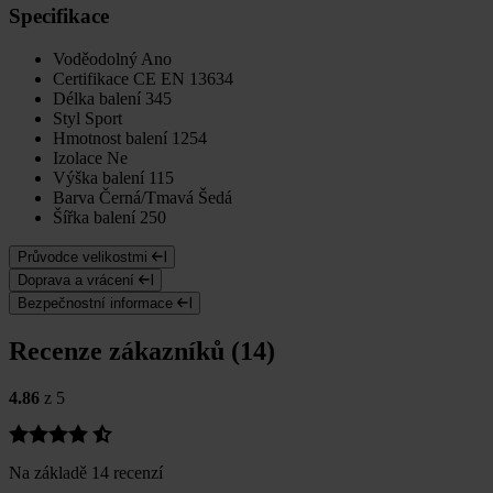
Specifikace
Voděodolný
Ano
Certifikace
CE EN 13634
Délka balení
345
Styl
Sport
Hmotnost balení
1254
Izolace
Ne
Výška balení
115
Barva
Černá/Tmavá Šedá
Šířka balení
250
Průvodce velikostmi
Doprava a vrácení
Bezpečnostní informace
Recenze zákazníků (14)
4.86
z 5
Na základě 14 recenzí