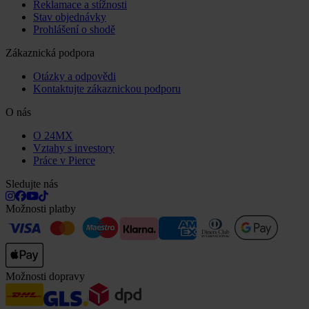
Reklamace a stížnosti
Stav objednávky
Prohlášení o shodě
Zákaznická podpora
Otázky a odpovědi
Kontaktujte zákaznickou podporu
O nás
O 24MX
Vztahy s investory
Práce v Pierce
Sledujte nás
Možnosti platby
Možnosti dopravy