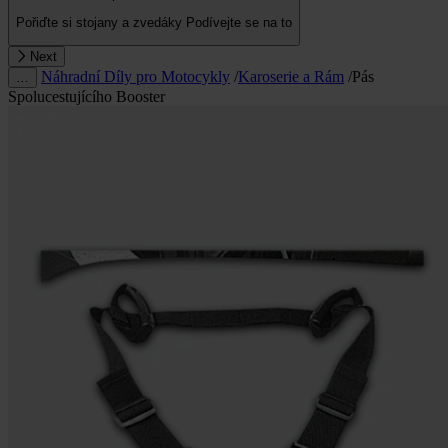
Pořiďte si stojany a zvedáky
Podívejte se na to
Next
Náhradní Díly pro Motocykly
/
Karoserie a Rám
/
Pás
…
Spolucestujícího Booster