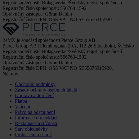
Registr společností: Bolagsverket/Švédský registr společností
Registrační číslo společnosti: 556763-1592
Oprávněný zástupce: Göran Dahlin
Registrační číslo DPH: OSS VAT NO SE556763159201
24MX je součástí společnosti Pierce Group AB
Pierce Group AB | Fleminggatan 20A, 112 26 Stockholm, Švédsko
Registr společností: Bolagsverket/Švédský registr společností
Registrační číslo společnosti: 556763-1592
Oprávněný zástupce: Göran Dahlin
Registrační číslo DPH: OSS VAT NO SE556763159201
Nákupy
Obchodní podmínky
Zásady ochrany osobních údajů
Doprava a doručení
Platba
Vrácení
Právo na odstoupení
Informace o recyklaci
Reklamace a stížnosti
Stav objednávky
Prohlášení o shodě