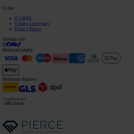
O nás
O 24MX
Vztahy s investory
Práce v Pierce
Sledujte nás
Možnosti platby
Možnosti dopravy