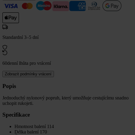
Standardní 3–5 dní
60denní lhůta pro vrácení
Zobrazit podmínky vrácení
Popis
Jednoduchý nylonový popruh, který umožňuje cestujícímu snadno
uchopit rukojeti.
Specifikace
Hmotnost balení
114
Délka balení
170