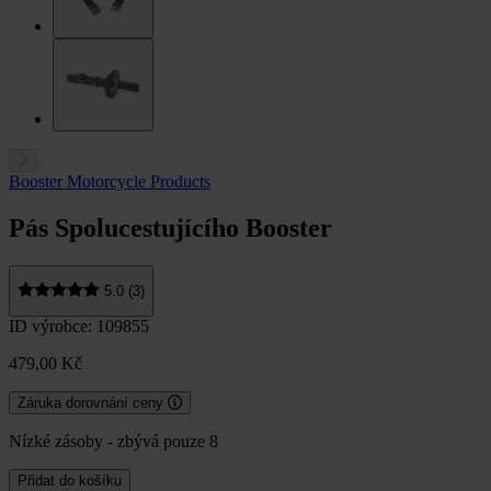
Booster Motorcycle Products
Pás Spolucestujícího Booster
5.0 (3)
ID výrobce: 109855
479,00 Kč
Záruka dorovnání ceny
Nízké zásoby - zbývá pouze 8
Přidat do košíku