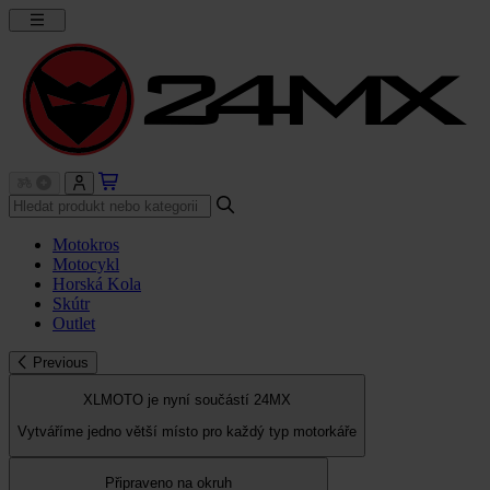
Motokros
Motocykl
Horská Kola
Skútr
Outlet
Previous
XLMOTO je nyní součástí 24MX
Vytváříme jedno větší místo pro každý typ motorkáře
Připraveno na okruh