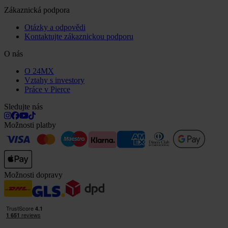
Zákaznická podpora
Otázky a odpovědi
Kontaktujte zákaznickou podporu
O nás
O 24MX
Vztahy s investory
Práce v Pierce
Sledujte nás
Možnosti platby
Možnosti dopravy