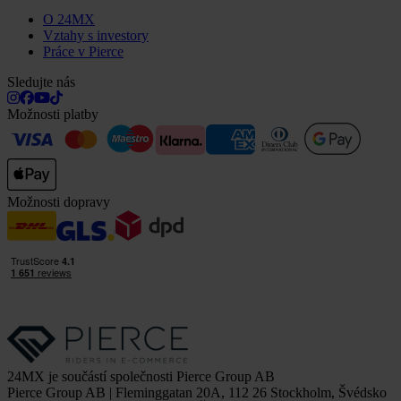
O 24MX
Vztahy s investory
Práce v Pierce
Sledujte nás
Možnosti platby
Možnosti dopravy
24MX je součástí společnosti Pierce Group AB
Pierce Group AB | Fleminggatan 20A, 112 26 Stockholm, Švédsko