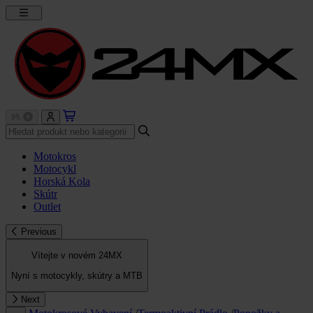
Motokros
Motocykl
Horská Kola
Skútr
Outlet
Previous
Vítejte v novém 24MX
Nyní s motocykly, skútry a MTB
Next