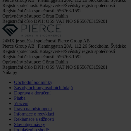
Pierce Group AB | Fleminggatan 20A, 112 26 Stockholm, Švédsko
Registr společností: Bolagsverket/Švédský registr společností
Registrační číslo společnosti: 556763-1592
Oprávněný zástupce: Göran Dahlin
Registrační číslo DPH: OSS VAT NO SE556763159201
24MX je součástí společnosti Pierce Group AB
Pierce Group AB | Fleminggatan 20A, 112 26 Stockholm, Švédsko
Registr společností: Bolagsverket/Švédský registr společností
Registrační číslo společnosti: 556763-1592
Oprávněný zástupce: Göran Dahlin
Registrační číslo DPH: OSS VAT NO SE556763159201
Nákupy
Obchodní podmínky
Zásady ochrany osobních údajů
Doprava a doručení
Platba
Vrácení
Právo na odstoupení
Informace o recyklaci
Reklamace a stížnosti
Stav objednávky
Prohlášení o shodě