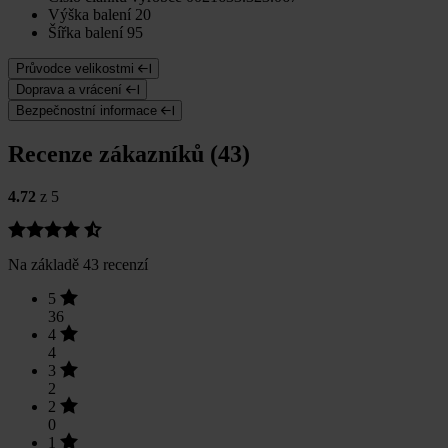
Výška balení
20
Šířka balení
95
Průvodce velikostmi
Doprava a vrácení
Bezpečnostní informace
Recenze zákazníků (43)
4.72
z 5
Na základě 43 recenzí
5
36
4
4
3
2
2
0
1