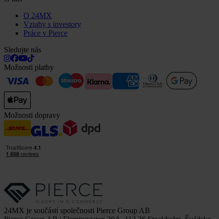
O 24MX
Vztahy s investory
Práce v Pierce
Sledujte nás
Možnosti platby
Možnosti dopravy
24MX je součástí společnosti Pierce Group AB