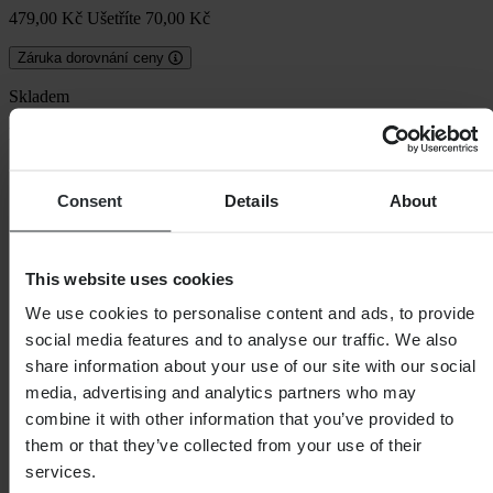
479,00 Kč
Ušetříte 70,00 Kč
Záruka dorovnání ceny
Skladem
Barva
Černá/Červená
Consent
Details
About
This website uses cookies
We use cookies to personalise content and ads, to provide
social media features and to analyse our traffic. We also
share information about your use of our site with our social
media, advertising and analytics partners who may
combine it with other information that you’ve provided to
them or that they’ve collected from your use of their
services.