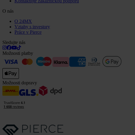
Kontaktujte zákaznickou podporu
O nás
O 24MX
Vztahy s investory
Práce v Pierce
Sledujte nás
Možnosti platby
Možnosti dopravy