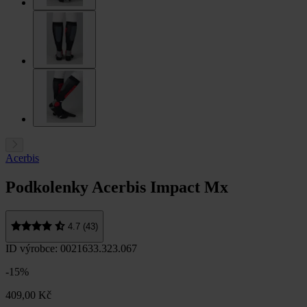
Acerbis
Podkolenky Acerbis Impact Mx
4.7 (43)
ID výrobce: 0021633.323.067
-15%
409,00 Kč