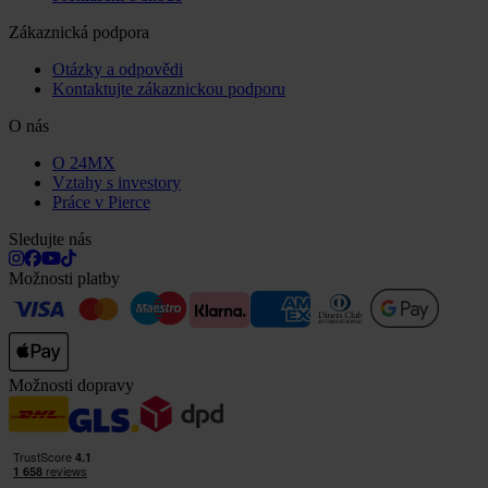
Zákaznická podpora
Otázky a odpovědi
Kontaktujte zákaznickou podporu
O nás
O 24MX
Vztahy s investory
Práce v Pierce
Sledujte nás
Možnosti platby
Možnosti dopravy