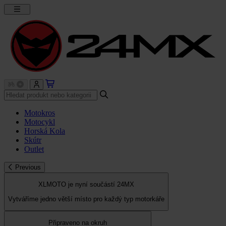
Motokros
Motocykl
Horská Kola
Skútr
Outlet
Previous
XLMOTO je nyní součástí 24MX
Vytváříme jedno větší místo pro každý typ motorkáře
Připraveno na okruh