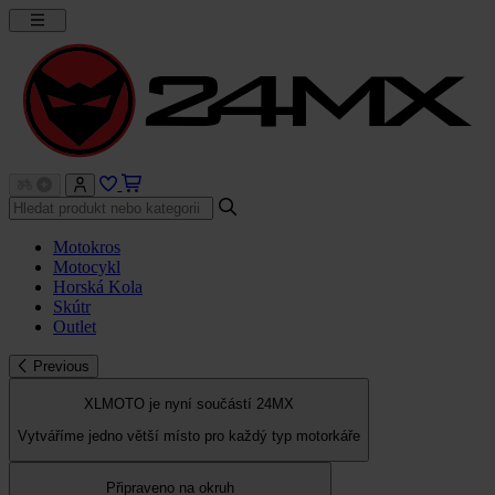
Motokros
Motocykl
Horská Kola
Skútr
Outlet
Previous
XLMOTO je nyní součástí 24MX
Vytváříme jedno větší místo pro každý typ motorkáře
Připraveno na okruh