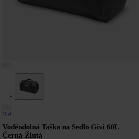
Givi
Voděodolná Taška na Sedlo Givi 60L
Černá-Žlutá