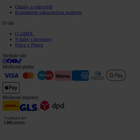
Otázky a odpovědi
Kontaktujte zákaznickou podporu
O nás
O 24MX
Vztahy s investory
Práce v Pierce
Sledujte nás
Možnosti platby
Možnosti dopravy