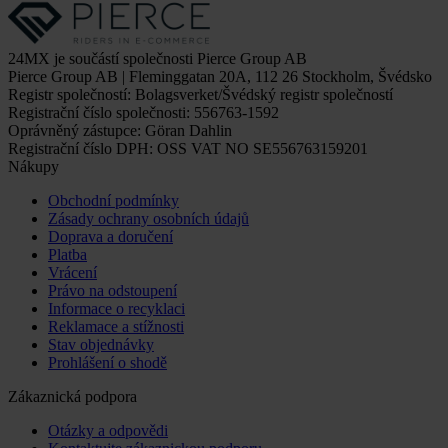
24MX je součástí společnosti Pierce Group AB
Pierce Group AB | Fleminggatan 20A, 112 26 Stockholm, Švédsko
Registr společností: Bolagsverket/Švédský registr společností
Registrační číslo společnosti: 556763-1592
Oprávněný zástupce: Göran Dahlin
Registrační číslo DPH: OSS VAT NO SE556763159201
Nákupy
Obchodní podmínky
Zásady ochrany osobních údajů
Doprava a doručení
Platba
Vrácení
Právo na odstoupení
Informace o recyklaci
Reklamace a stížnosti
Stav objednávky
Prohlášení o shodě
Zákaznická podpora
Otázky a odpovědi