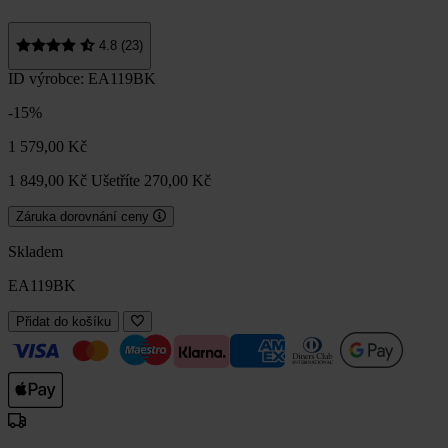
4.8 (23)
ID výrobce: EA119BK
-15%
1 579,00 Kč
1 849,00 Kč
Ušetříte 270,00 Kč
Záruka dorovnání ceny
Skladem
EA119BK
Přidat do košíku