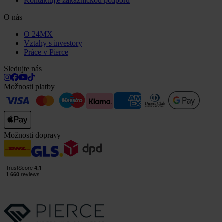
Kontaktujte zákaznickou podporu
O nás
O 24MX
Vztahy s investory
Práce v Pierce
Sledujte nás
Možnosti platby
Možnosti dopravy