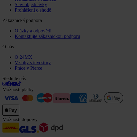
Stav objednávky
Prohlášení o shodě
Zákaznická podpora
Otázky a odpovědi
Kontaktujte zákaznickou podporu
O nás
O 24MX
Vztahy s investory
Práce v Pierce
Sledujte nás
Možnosti platby
Možnosti dopravy