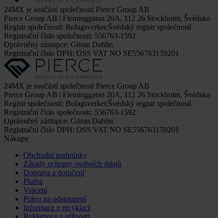
24MX je součástí společnosti Pierce Group AB
Pierce Group AB | Fleminggatan 20A, 112 26 Stockholm, Švédsko
Registr společností: Bolagsverket/Švédský registr společností
Registrační číslo společnosti: 556763-1592
Oprávněný zástupce: Göran Dahlin
Registrační číslo DPH: OSS VAT NO SE556763159201
24MX je součástí společnosti Pierce Group AB
Pierce Group AB | Fleminggatan 20A, 112 26 Stockholm, Švédsko
Registr společností: Bolagsverket/Švédský registr společností
Registrační číslo společnosti: 556763-1592
Oprávněný zástupce: Göran Dahlin
Registrační číslo DPH: OSS VAT NO SE556763159201
Nákupy
Obchodní podmínky
Zásady ochrany osobních údajů
Doprava a doručení
Platba
Vrácení
Právo na odstoupení
Informace o recyklaci
Reklamace a stížnosti